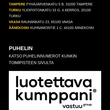
TAMPERE
PYHÄJÄRVENKATU 5 B, 33200 TAMPERE
TURKU
YLIOPISTONKATU 33 G, 4.KERROS, 20100
TURKU
VAASA
RAUHANKATU 23, 65100 VAASA
ÄÄNEKOSKI
KUHNAMONTIE 1 C, 44100 ÄÄNEKOSKI
PUHELIN
KATSO PUHELINNUMEROT KUNKIN
TOIMIPISTEEN SIVULTA