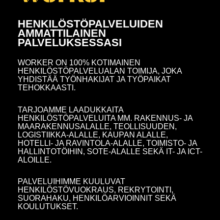
HENKILÖSTÖPALVELUIDEN
AMMATTILAINEN
PALVELUKSESSASI
WORKER ON 100% KOTIMAINEN
HENKILÖSTÖPALVELUALAN TOIMIJA, JOKA
YHDISTÄÄ TYÖNHAKIJAT JA TYÖPAIKAT
TEHOKKAASTI.
TARJOAMME LAADUKKAITA
HENKILÖSTÖPALVELUITA MM. RAKENNUS- JA
MAARAKENNUSALALLE, TEOLLISUUDEN,
LOGISTIIKKA-ALALLE, KAUPAN ALALLE,
HOTELLI- JA RAVINTOLA-ALALLE, TOIMISTO- JA
HALLINTOTÖIHIN, SOTE-ALALLE SEKÄ IT- JA ICT-
ALOILLE.
PALVELUIHIMME KUULUVAT
HENKILÖSTÖVUOKRAUS, REKRYTOINTI,
SUORAHAKU, HENKILÖARVIOINNIT SEKÄ
KOULUTUKSET.