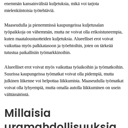
enemmän kansainvälisiä kuljetuksia, mikä voi tarjota
mielenkiintoisia työtehtäviä.
Maaseudulla ja pienemmissä kaupungeissa kuljetusalan
työpaikkoja on vähemmän, mutta ne voivat olla erikoistuneempia,
kuten maataloustuotteiden kuljetuksia. Alueelliset erot voivat
vaikuttaa myös palkkatasoon ja työehtoihin, joten on tärkeää
tutustua paikallisiin työmarkkinoihin.
Alueelliset erot voivat myös vaikuttaa työaikoihin ja työmatkoihin.
Suurissa kaupungeissa työmatkat voivat olla pidempiä, mutta
julkinen liikenne voi helpottaa liikkumista. Maaseudulla työmatkat
voivat olla lyhyempiä, mutta omalla autolla liikkuminen on usein
välttämätöntä.
Millaisia
uramahdollisuuksia