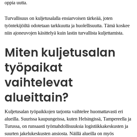
oppia uutta.
Turvallisuus on kuljetusalalla ensiarvoisen tärkeää, joten
työntekijöiltä odotetaan tarkkuutta ja huolellisuutta. Tämä koskee
niin ajoneuvojen käsittelyä kuin lastin turvallista kuljettamista.
Miten kuljetusalan
työpaikat
vaihtelevat
alueittain?
Kuljetusalan työpaikkojen tarjonta vaihtelee huomattavasti eri
alueilla. Suurissa kaupungeissa, kuten Helsingissä, Tampereella ja
Turussa, on runsaasti työmahdollisuuksia logistiikkakeskusten ja
suurten jakelukeskusten ansiosta. Näillä alueilla on myös