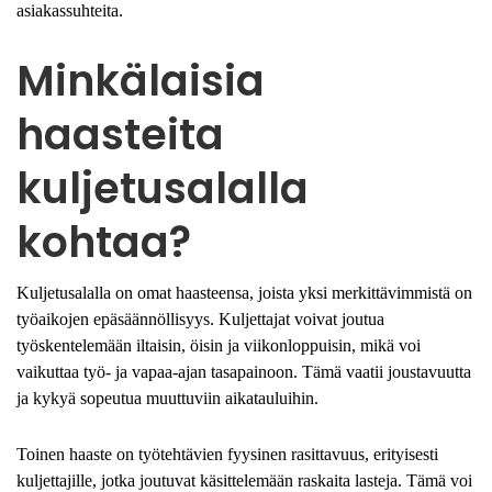
asiakassuhteita.
Minkälaisia
haasteita
kuljetusalalla
kohtaa?
Kuljetusalalla on omat haasteensa, joista yksi merkittävimmistä on
työaikojen epäsäännöllisyys. Kuljettajat voivat joutua
työskentelemään iltaisin, öisin ja viikonloppuisin, mikä voi
vaikuttaa työ- ja vapaa-ajan tasapainoon. Tämä vaatii joustavuutta
ja kykyä sopeutua muuttuviin aikatauluihin.
Toinen haaste on työtehtävien fyysinen rasittavuus, erityisesti
kuljettajille, jotka joutuvat käsittelemään raskaita lasteja. Tämä voi