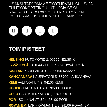
LISÄKSI TARJOAMME TYÖTURVALLISUUS- JA
TULITYÖKORTTIKOULUTUKSIA SEKÄ
RÄÄTÄLÖITYJÄ PALVELUITA YRITYSTEN
TYÖTURVALLISUUDEN KEHITTÄMISEKSI.
TOIMIPISTEET
HELSINKI
KUTOMOTIE 2, 00380 HELSINKI
JYVÄSKYLÄ
LAUKAANTIE 4, 40320 JYVÄSKYLÄ
KAJAANI
KAUPPAKATU 16, 87100 KAJAANI
KANKAANPÄÄ
KAUPPATORI 5, 38700 KANKAANPÄÄ
KEMI
VALTAKATU 7-9, 94100 KEMI
KUOPIO
TRUBENKUJA 1, 70500 KUOPIO
OULU
RAUTATIENKATU 81, 90400 OULU
PORI
ISOLINNAKATU 24, 28100 PORI
ROVANIEMI
LAPINKÄVIJÄNTIE 3, 96100 ROVANIEMI