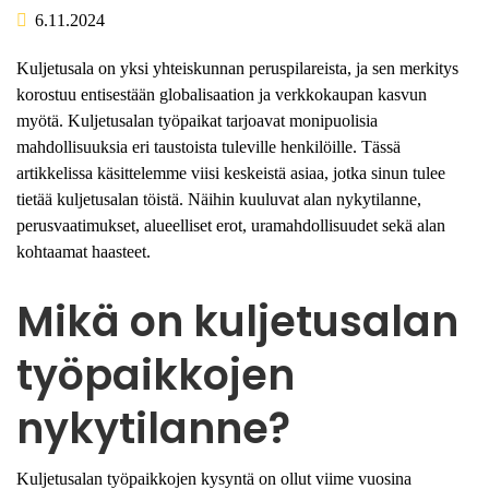
6.11.2024
Kuljetusala on yksi yhteiskunnan peruspilareista, ja sen merkitys
korostuu entisestään globalisaation ja verkkokaupan kasvun
myötä. Kuljetusalan työpaikat tarjoavat monipuolisia
mahdollisuuksia eri taustoista tuleville henkilöille. Tässä
artikkelissa käsittelemme viisi keskeistä asiaa, jotka sinun tulee
tietää kuljetusalan töistä. Näihin kuuluvat alan nykytilanne,
perusvaatimukset, alueelliset erot, uramahdollisuudet sekä alan
kohtaamat haasteet.
Mikä on kuljetusalan
työpaikkojen
nykytilanne?
Kuljetusalan työpaikkojen kysyntä on ollut viime vuosina