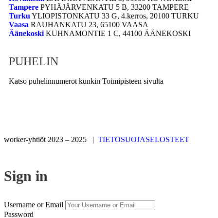
Tampere
PYHÄJÄRVENKATU 5 B, 33200 TAMPERE
Turku
YLIOPISTONKATU 33 G, 4.kerros, 20100 TURKU
Vaasa
RAUHANKATU 23, 65100 VAASA
Äänekoski
KUHNAMONTIE 1 C, 44100 ÄÄNEKOSKI
PUHELIN
Katso puhelinnumerot kunkin Toimipisteen sivulta
worker-yhtiöt 2023 – 2025 |
TIETOSUOJASELOSTEET
Sign in
Username or Email
Password