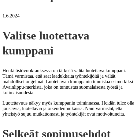
1.6.2024
Valitse luotettava
kumppani
Henkilöstövuokrauksessa on tärkeää valita luotettava kumppani.
Tämä varmistaa, että saat laadukkaita työntekijöitä ja vältät
mahdolliset ongelmat. Luotettavan kumppanin tunnistaa esimerkiksi
Avainlippu-merkistä, joka on tunnustus suomalaisesta työstä ja
kotimaisuudesta.
Luotettavuus näkyy myös kumppanin toiminnassa. Heidän tulee olla
joustavia, luotettavia ja oikeudenmukaisia. Näin varmistat, että
yhteistyö sujuu mutkattomasti ja työntekijät ovat motivoituneita.
Selkeät sopimusehdot