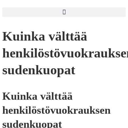
Kuinka välttää
henkilöstövuokraukse
sudenkuopat
Kuinka välttää
henkilöstövuokrauksen
sudenkuopat