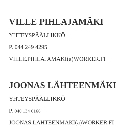
VILLE PIHLAJAMÄKI
YHTEYSPÄÄLLIKKÖ
P. 044 249 4295
VILLE.PIHLAJAMAKI(a)WORKER.FI
JOONAS LÄHTEENMÄKI
YHTEYSPÄÄLLIKKÖ
P.
040 134 6166
JOONAS.LAHTEENMAKI(a)WORKER.FI