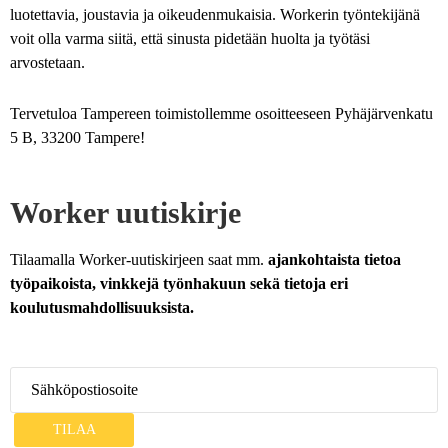
luotettavia, joustavia ja oikeudenmukaisia. Workerin työntekijänä
voit olla varma siitä, että sinusta pidetään huolta ja työtäsi
arvostetaan.
Tervetuloa Tampereen toimistollemme osoitteeseen Pyhäjärvenkatu
5 B, 33200 Tampere!
Worker uutiskirje
Tilaamalla Worker-uutiskirjeen saat mm.
ajankohtaista tietoa
työpaikoista, vinkkejä työnhakuun sekä tietoja eri
koulutusmahdollisuuksista.
TILAA