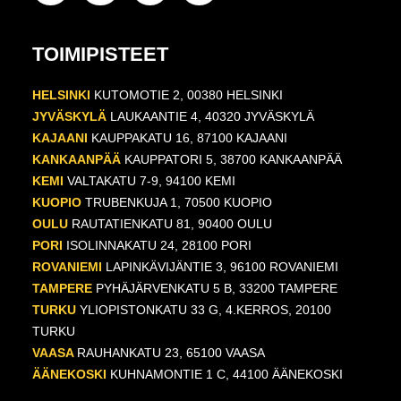
TOIMIPISTEET
HELSINKI
KUTOMOTIE 2, 00380 HELSINKI
JYVÄSKYLÄ
LAUKAANTIE 4, 40320 JYVÄSKYLÄ
KAJAANI
KAUPPAKATU 16, 87100 KAJAANI
KANKAANPÄÄ
KAUPPATORI 5, 38700 KANKAANPÄÄ
KEMI
VALTAKATU 7-9, 94100 KEMI
KUOPIO
TRUBENKUJA 1, 70500 KUOPIO
OULU
RAUTATIENKATU 81, 90400 OULU
PORI
ISOLINNAKATU 24, 28100 PORI
ROVANIEMI
LAPINKÄVIJÄNTIE 3, 96100 ROVANIEMI
TAMPERE
PYHÄJÄRVENKATU 5 B, 33200 TAMPERE
TURKU
YLIOPISTONKATU 33 G, 4.KERROS, 20100
TURKU
VAASA
RAUHANKATU 23, 65100 VAASA
ÄÄNEKOSKI
KUHNAMONTIE 1 C, 44100 ÄÄNEKOSKI