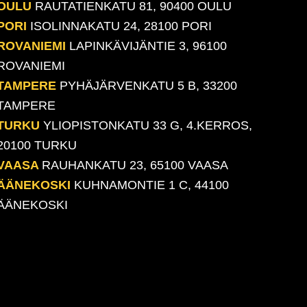
OULU
RAUTATIENKATU 81, 90400 OULU
PORI
ISOLINNAKATU 24, 28100 PORI
ROVANIEMI
LAPINKÄVIJÄNTIE 3, 96100
ROVANIEMI
TAMPERE
PYHÄJÄRVENKATU 5 B, 33200
TAMPERE
TURKU
YLIOPISTONKATU 33 G, 4.KERROS,
20100 TURKU
VAASA
RAUHANKATU 23, 65100 VAASA
ÄÄNEKOSKI
KUHNAMONTIE 1 C, 44100
ÄÄNEKOSKI