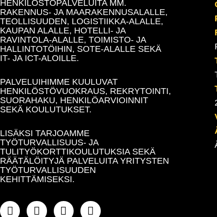
HENKILÖSTÖPALVELUITA MM.
RAKENNUS- JA MAARAKENNUSALALLE,
TEOLLISUUDEN, LOGISTIIKKA-ALALLE,
KAUPAN ALALLE, HOTELLI- JA
RAVINTOLA-ALALLE, TOIMISTO- JA
HALLINTOTÖIHIN, SOTE-ALALLE SEKÄ
IT- JA ICT-ALOILLE.
PALVELUIHIMME KUULUVAT
HENKILÖSTÖVUOKRAUS, REKRYTOINTI,
SUORAHAKU, HENKILÖARVIOINNIT
SEKÄ KOULUTUKSET.
LISÄKSI TARJOAMME
TYÖTURVALLISUUS- JA
TULITYÖKORTTIKOULUTUKSIA SEKÄ
RÄÄTÄLÖITYJÄ PALVELUITA YRITYSTEN
TYÖTURVALLISUUDEN
KEHITTÄMISEKSI.