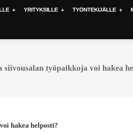
LLE
YRITYKSILLE
TYÖNTEKIJÄLLE
 siivousalan työpaikkoja voi hakea he
voi hakea helposti?