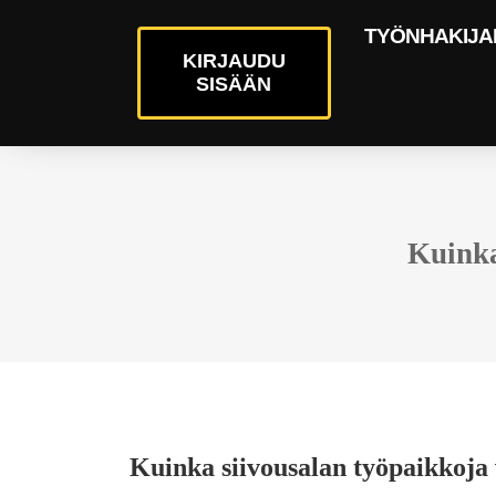
TYÖNHAKIJA
KIRJAUDU
SISÄÄN
Kuinka
Kuinka siivousalan työpaikkoja 