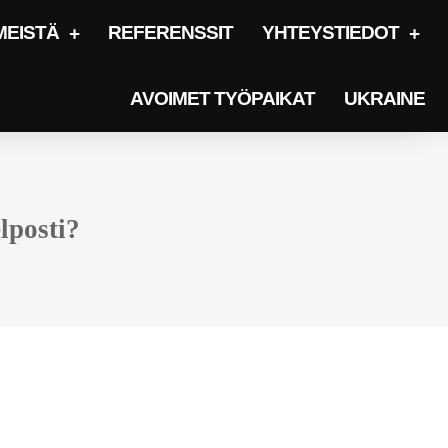
MEISTÄ
REFERENSSIT
YHTEYSTIEDOT
AVOIMET TYÖPAIKAT
UKRAINE
lposti?