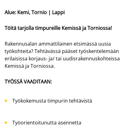
Alue: Kemi, Tornio | Lappi
Töitä tarjolla timpureille Kemissä ja Torniossa!
Rakennusalan ammattilainen etsimässä uusia
työkohteita? Tehtävässä pääset työskentelemään
erilaisissa korjaus- ja/ tai uudisrakennuskohteissa
Kemissä ja Torniossa.
TYÖSSÄ VAADITAAN:
Työkokemusta timpurin tehtävistä
Työorientoitunutta asennetta