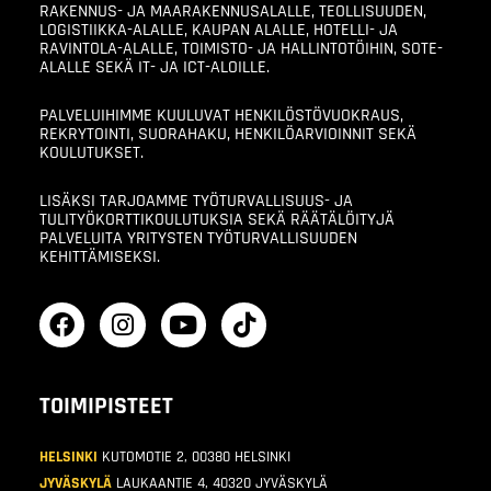
RAKENNUS- JA MAARAKENNUSALALLE, TEOLLISUUDEN,
LOGISTIIKKA-ALALLE, KAUPAN ALALLE, HOTELLI- JA
RAVINTOLA-ALALLE, TOIMISTO- JA HALLINTOTÖIHIN, SOTE-
ALALLE SEKÄ IT- JA ICT-ALOILLE.
PALVELUIHIMME KUULUVAT HENKILÖSTÖVUOKRAUS,
REKRYTOINTI, SUORAHAKU, HENKILÖARVIOINNIT SEKÄ
KOULUTUKSET.
LISÄKSI TARJOAMME TYÖTURVALLISUUS- JA
TULITYÖKORTTIKOULUTUKSIA SEKÄ RÄÄTÄLÖITYJÄ
PALVELUITA YRITYSTEN TYÖTURVALLISUUDEN
KEHITTÄMISEKSI.
TOIMIPISTEET
HELSINKI
KUTOMOTIE 2, 00380 HELSINKI
JYVÄSKYLÄ
LAUKAANTIE 4, 40320 JYVÄSKYLÄ