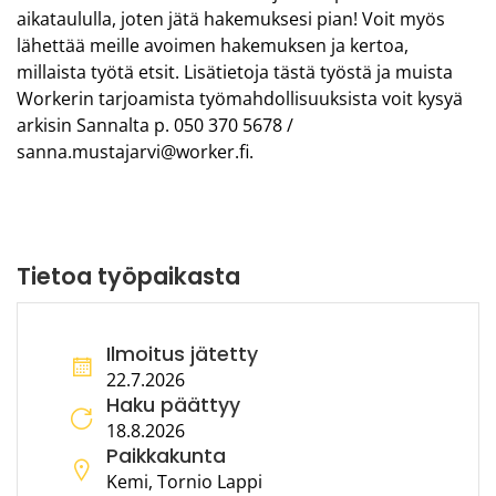
aikataululla, joten jätä hakemuksesi pian! Voit myös
lähettää meille avoimen hakemuksen ja kertoa,
millaista työtä etsit. Lisätietoja tästä työstä ja muista
Workerin tarjoamista työmahdollisuuksista voit kysyä
arkisin Sannalta p. 050 370 5678 /
sanna.mustajarvi@worker.fi.
Tietoa työpaikasta
Ilmoitus jätetty
22.7.2026
Haku päättyy
18.8.2026
Paikkakunta
Kemi, Tornio Lappi