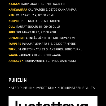
KAJAANI
KAUPPAKATU 16, 87100 KAJAANI
KANKAANPÄÄ
KAUPPATORI 5, 38700 KANKAANPÄÄ
KEMI
VALTAKATU 7-9, 94100 KEMI
KUOPIO
TRUBENKUJA 1, 70500 KUOPIO
OULU
RAUTATIENKATU 81, 90400 OULU
PORI
ISOLINNAKATU 24, 28100 PORI
ROVANIEMI
LAPINKÄVIJÄNTIE 3, 96100 ROVANIEMI
TAMPERE
PYHÄJÄRVENKATU 5 B, 33200 TAMPERE
TURKU
YLIOPISTONKATU 33 G, 4.KERROS, 20100 TURKU
VAASA
RAUHANKATU 23, 65100 VAASA
ÄÄNEKOSKI
KUHNAMONTIE 1 C, 44100 ÄÄNEKOSKI
PUHELIN
KATSO PUHELINNUMEROT KUNKIN TOIMIPISTEEN SIVULTA