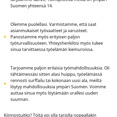
Suomen yhteensä 14.
Olemme puolellasi. Varmistamme, että saat
asianmukaiset työvaatteet ja varusteet.
Panostamme myös erityisen paljon
työturvallisuuteen. Yhteyshenkilösi myös tukee
sinua tarvittaessa työelämän kiemuroissa.
Tarjoamme paljon erilaisia työmahdollisuuksia. Oli
tähtäimessäsi sitten alasi huippu, työelämässä
rennosti surffailu tai kokonaan uusi ala, meiltä
löytyy mahdollisuuksia ympäri Suomen. Voimme
auttaa sinua myös löytämään urallesi uuden
suunnan.
Kiinnostuitko?
Töitä voi olla tarjolla nopeallakin