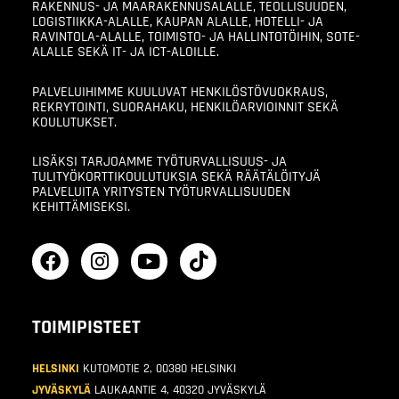
RAKENNUS- JA MAARAKENNUSALALLE, TEOLLISUUDEN,
LOGISTIIKKA-ALALLE, KAUPAN ALALLE, HOTELLI- JA
RAVINTOLA-ALALLE, TOIMISTO- JA HALLINTOTÖIHIN, SOTE-
ALALLE SEKÄ IT- JA ICT-ALOILLE.
PALVELUIHIMME KUULUVAT HENKILÖSTÖVUOKRAUS,
REKRYTOINTI, SUORAHAKU, HENKILÖARVIOINNIT SEKÄ
KOULUTUKSET.
LISÄKSI TARJOAMME TYÖTURVALLISUUS- JA
TULITYÖKORTTIKOULUTUKSIA SEKÄ RÄÄTÄLÖITYJÄ
PALVELUITA YRITYSTEN TYÖTURVALLISUUDEN
KEHITTÄMISEKSI.
TOIMIPISTEET
HELSINKI
KUTOMOTIE 2, 00380 HELSINKI
JYVÄSKYLÄ
LAUKAANTIE 4, 40320 JYVÄSKYLÄ