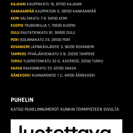
KAJAANI
KAUPPAKATU 16, 87100 KAJAANI
KANKAANPÄÄ
KAUPPATORI 5, 38700 KANKAANPÄÄ
KEMI
VALTAKATU 7-9, 94100 KEMI
KUOPIO
TRUBENKUJA 1, 70500 KUOPIO
OULU
RAUTATIENKATU 81, 90400 OULU
PORI
ISOLINNAKATU 24, 28100 PORI
ROVANIEMI
LAPINKÄVIJÄNTIE 3, 96100 ROVANIEMI
TAMPERE
PYHÄJÄRVENKATU 5 B, 33200 TAMPERE
TURKU
YLIOPISTONKATU 33 G, 4.KERROS, 20100 TURKU
VAASA
RAUHANKATU 23, 65100 VAASA
ÄÄNEKOSKI
KUHNAMONTIE 1 C, 44100 ÄÄNEKOSKI
PUHELIN
KATSO PUHELINNUMEROT KUNKIN TOIMIPISTEEN SIVULTA