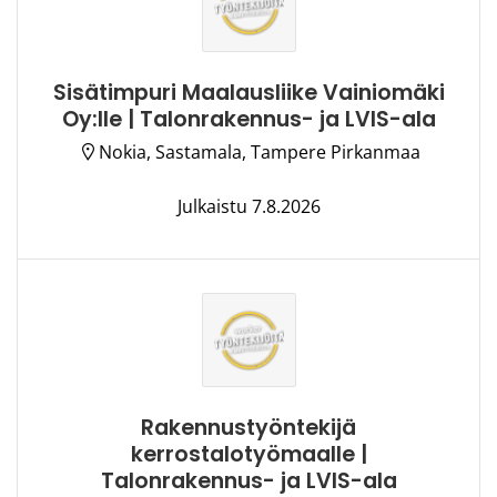
Sisätimpuri Maalausliike Vainiomäki
Oy:lle | Talonrakennus- ja LVIS-ala
Nokia, Sastamala, Tampere Pirkanmaa
Julkaistu 7.8.2026
Rakennustyöntekijä
kerrostalotyömaalle |
Talonrakennus- ja LVIS-ala