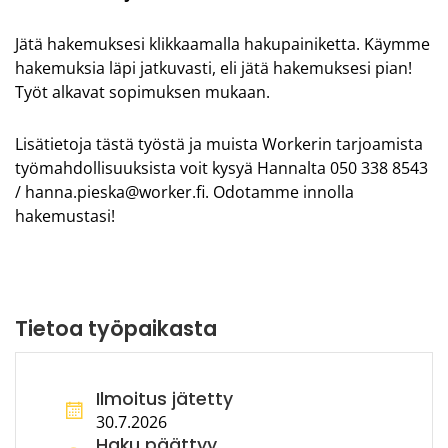
Jätä hakemuksesi klikkaamalla hakupainiketta. Käymme
hakemuksia läpi jatkuvasti, eli jätä hakemuksesi pian!
Työt alkavat sopimuksen mukaan.
Lisätietoja tästä työstä ja muista Workerin tarjoamista
työmahdollisuuksista voit kysyä Hannalta 050 338 8543
/ hanna.pieska@worker.fi. Odotamme innolla
hakemustasi!
Tietoa työpaikasta
Ilmoitus jätetty
30.7.2026
Haku päättyy