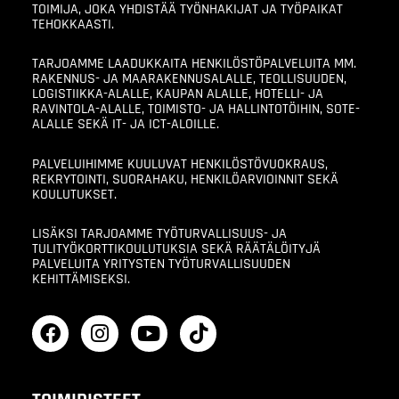
TOIMIJA, JOKA YHDISTÄÄ TYÖNHAKIJAT JA TYÖPAIKAT
TEHOKKAASTI.
TARJOAMME LAADUKKAITA HENKILÖSTÖPALVELUITA MM.
RAKENNUS- JA MAARAKENNUSALALLE, TEOLLISUUDEN,
LOGISTIIKKA-ALALLE, KAUPAN ALALLE, HOTELLI- JA
RAVINTOLA-ALALLE, TOIMISTO- JA HALLINTOTÖIHIN, SOTE-
ALALLE SEKÄ IT- JA ICT-ALOILLE.
PALVELUIHIMME KUULUVAT HENKILÖSTÖVUOKRAUS,
REKRYTOINTI, SUORAHAKU, HENKILÖARVIOINNIT SEKÄ
KOULUTUKSET.
LISÄKSI TARJOAMME TYÖTURVALLISUUS- JA
TULITYÖKORTTIKOULUTUKSIA SEKÄ RÄÄTÄLÖITYJÄ
PALVELUITA YRITYSTEN TYÖTURVALLISUUDEN
KEHITTÄMISEKSI.