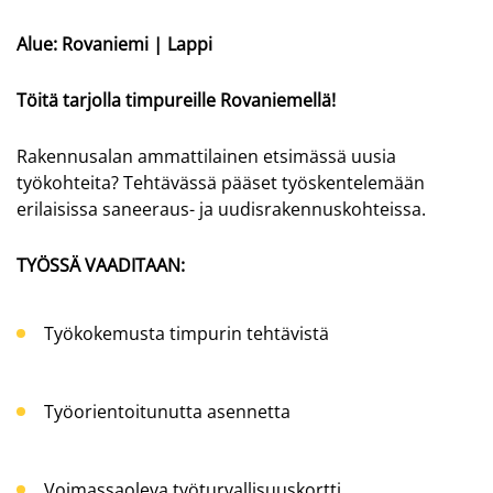
Alue: Rovaniemi | Lappi
Töitä tarjolla timpureille Rovaniemellä!
Rakennusalan ammattilainen etsimässä uusia
työkohteita? Tehtävässä pääset työskentelemään
erilaisissa saneeraus- ja uudisrakennuskohteissa.
TYÖSSÄ VAADITAAN:
Työkokemusta timpurin tehtävistä
Työorientoitunutta asennetta
Voimassaoleva työturvallisuuskortti