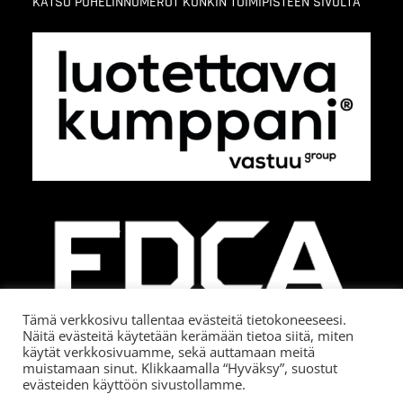
KATSO PUHELINNUMEROT KUNKIN TOIMIPISTEEN SIVULTA
Tämä verkkosivu tallentaa evästeitä tietokoneeseesi.
Näitä evästeitä käytetään kerämään tietoa siitä, miten
käytät verkkosivuamme, sekä auttamaan meitä
muistamaan sinut. Klikkaamalla “Hyväksy”, suostut
evästeiden käyttöön sivustollamme.