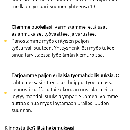
meillä on ympäri Suomen yhteensä 13.
Olemme puolellasi.
Varmistamme, että saat
asianmukaiset työvaatteet ja varusteet.
Panostamme myös erityisen paljon
työturvallisuuteen. Yhteyshenkilösi myös tukee
sinua tarvittaessa työelämän kiemuroissa.
Tarjoamme paljon erilaisia työmahdollisuuksia.
Oli
tähtäimessäsi sitten alasi huippu, työelämässä
rennosti surffailu tai kokonaan uusi ala, meiltä
löytyy mahdollisuuksia ympäri Suomen. Voimme
auttaa sinua myös löytämään urallesi uuden
suunnan.
Kiinnostuitko? Jätä hakemuksesi!