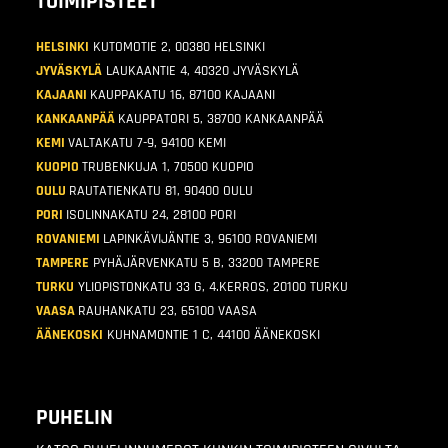
TOIMIPISTEET
HELSINKI
KUTOMOTIE 2, 00380 HELSINKI
JYVÄSKYLÄ
LAUKAANTIE 4, 40320 JYVÄSKYLÄ
KAJAANI
KAUPPAKATU 16, 87100 KAJAANI
KANKAANPÄÄ
KAUPPATORI 5, 38700 KANKAANPÄÄ
KEMI
VALTAKATU 7-9, 94100 KEMI
KUOPIO
TRUBENKUJA 1, 70500 KUOPIO
OULU
RAUTATIENKATU 81, 90400 OULU
PORI
ISOLINNAKATU 24, 28100 PORI
ROVANIEMI
LAPINKÄVIJÄNTIE 3, 96100 ROVANIEMI
TAMPERE
PYHÄJÄRVENKATU 5 B, 33200 TAMPERE
TURKU
YLIOPISTONKATU 33 G, 4.KERROS, 20100 TURKU
VAASA
RAUHANKATU 23, 65100 VAASA
ÄÄNEKOSKI
KUHNAMONTIE 1 C, 44100 ÄÄNEKOSKI
PUHELIN