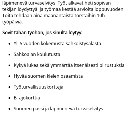
läpimenevä turvaselvitys. Työt alkavat heti sopivan
tekijän löydyttyä, ja työmaa kestää arviolta loppuvuoden.
Töitä tehdään aina maanantaista torstaihin 10h
työpäiviä.
Sovit tähän työhön, jos sinulta löytyy:
Yli 5 vuoden kokemusta sähköistysalasta
Sähköalan koulutusta
Kykyä lukea sekä ymmärtää itsenäisesti piirustuksia
Hyvää suomen kielen osaamista
Työturvallisuuskortteja
B- ajokorttia
Suomen passi ja läpimenevä turvaselvitys