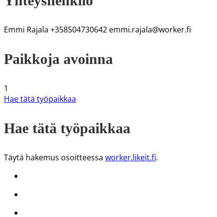
Yhteyshenkilö
Emmi Rajala +358504730642 emmi.rajala@worker.fi
Paikkoja avoinna
1
Hae tätä työpaikkaa
Hae tätä työpaikkaa
Täytä hakemus osoitteessa
worker.likeit.fi
.