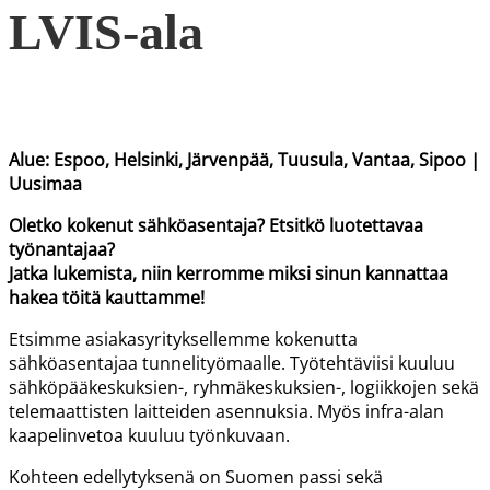
LVIS-ala
Alue: Espoo, Helsinki, Järvenpää, Tuusula, Vantaa, Sipoo |
Uusimaa
Oletko kokenut sähköasentaja? Etsitkö luotettavaa
työnantajaa?
Jatka lukemista, niin kerromme miksi sinun kannattaa
hakea töitä kauttamme!
Etsimme asiakasyrityksellemme kokenutta
sähköasentajaa tunnelityömaalle
.
Työtehtäviisi kuuluu
sähköpääkeskuksien-, ryhmäkeskuksien-, logiikkojen sekä
telemaattisten laitteiden asennuksia. Myös infra-alan
kaapelinvetoa kuuluu työnkuvaan.
Kohteen edellytyksenä on Suomen passi sekä