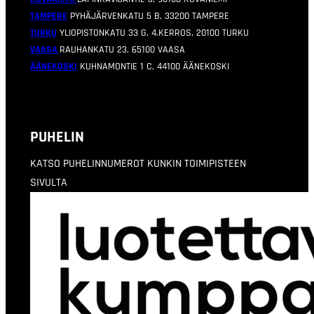
TAMPERE
PYHÄJÄRVENKATU 5 B, 33200 TAMPERE
TURKU
YLIOPISTONKATU 33 G, 4.KERROS, 20100 TURKU
VAASA
RAUHANKATU 23, 65100 VAASA
ÄÄNEKOSKI
KUHNAMONTIE 1 C, 44100 ÄÄNEKOSKI
PUHELIN
KATSO PUHELINNUMEROT KUNKIN TOIMIPISTEEN
SIVULTA