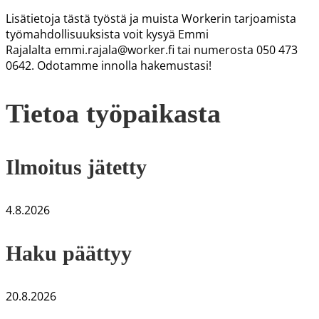
Lisätietoja tästä työstä ja muista
Workerin
tarjoamista
työmahdollisuuksista voit kysyä Emmi
Rajalalta
emmi.rajala@worker.fi tai numerosta 050 473
0642.
Odotamme innolla hakemustasi!
Tietoa työpaikasta
Ilmoitus jätetty
4.8.2026
Haku päättyy
20.8.2026