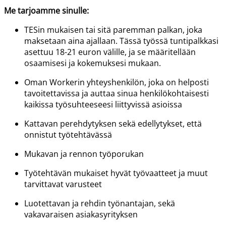
Me tarjoamme sinulle:
TESin
mukaisen tai sitä paremman palkan, joka
maksetaan aina ajallaan. Tässä työssä tuntipalkkasi
asettuu 18-21 euron välille, ja se
määritellään
osaamisesi
ja kokemuksesi mukaan.
Oman
Workerin
yhteyshenkilön, joka on helposti
tavoitettavissa ja auttaa sinua henkilökohtaisesti
kaikissa työsuhteeseesi liittyvissä asioissa
Kattavan perehdytyksen
sekä edellytykset, että
onnistut työtehtävässä
Mukavan ja rennon työporukan
Työtehtävän mukaiset hyvät työvaatteet ja muut
tarvittavat varusteet
Luotettavan ja rehdin työnantajan, sekä
vakavaraisen asiakasyrityksen