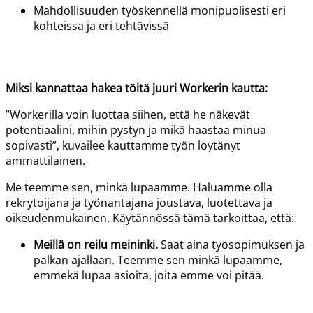
Mahdollisuuden työskennellä monipuolisesti eri
kohteissa ja eri tehtävissä
Miksi kannattaa hakea töitä juuri
Workerin
kautta:
”
Workerilla
voin luottaa siihen, että he näkevät
potentiaalini, mihin pystyn ja mikä haastaa minua
sopivasti”, kuvailee kauttamme työn löytänyt
ammattilainen.
Me teemme sen, minkä lupaamme. Haluamme olla
rekrytoijana ja työnantajana joustava, luotettava ja
oikeudenmukainen. Käytännössä tämä tarkoittaa, että:
Meillä on reilu meininki.
Saat aina työsopimuksen ja
palkan ajallaan. Teemme sen minkä lupaamme,
emmekä lupaa asioita, joita emme voi pitää.