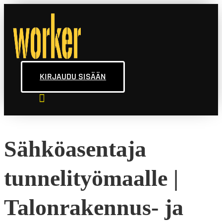
KIRJAUDU SISÄÄN
Sähköasentaja
tunnelityömaalle |
Talonrakennus- ja