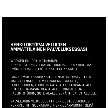
HENKILÖSTÖPALVELUIDEN
AMMATTILAINEN PALVELUKSESSASI
WORKER ON 100% KOTIMAINEN
HENKILÖSTÖPALVELUALAN TOIMIJA, JOKA YHDISTÄÄ
TYÖNHAKIJAT JA TYÖPAIKAT TEHOKKAASTI.
TARJOAMME LAADUKKAITA HENKILÖSTÖPALVELUITA
MM. RAKENNUS- JA MAARAKENNUSALALLE,
TEOLLISUUDEN, LOGISTIIKKA-ALALLE, KAUPAN ALALLE,
HOTELLI- JA RAVINTOLA-ALALLE, TOIMISTO- JA
HALLINTOTÖIHIN, SOTE-ALALLE SEKÄ IT- JA ICT-ALOILLE.
PALVELUIHIMME KUULUVAT HENKILÖSTÖVUOKRAUS,
REKRYTOINTI, SUORAHAKU, HENKILÖARVIOINNIT SEKÄ