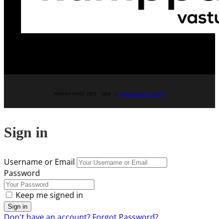
WORKER-YHTIÖT 2023 – 2025 |
TIETOSUOJASELOSTEET
Sign in
Username or Email
Password
Keep me signed in
Don't have an account?
Forgot Password?