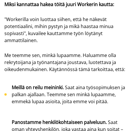
Miksi kannattaa hakea töitä juuri Workerin kautta:
"Workerilla voin luottaa siihen, että he näkevät
potentiaalini, mihin pystyn ja mikä haastaa minua
sopivasti", kuvailee kauttamme työn löytänyt
ammattilainen.
Me teemme sen, minkä lupaamme. Haluamme olla
rekrytoijana ja työnantajana joustava, luotettava ja
oikeudenmukainen. Käytännössä tämä tarkoittaa, että:
Meillä on reilu meininki.
Saat aina työsopimuksen ja
palkan ajallaan. Teemme sen minkä lupaamme,
emmekä lupaa asioita, joita emme voi pitää.
Panostamme henkilökohtaiseen palveluun.
Saat
oman yhteyshenkilön, joka vastaa aina kun soitat –