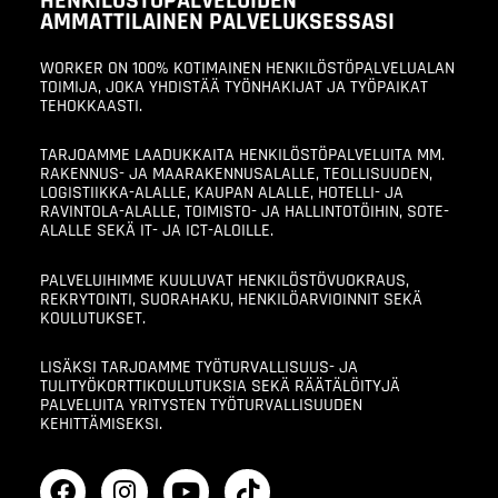
HENKILÖSTÖPALVELUIDEN
AMMATTILAINEN PALVELUKSESSASI
WORKER ON 100% KOTIMAINEN HENKILÖSTÖPALVELUALAN
TOIMIJA, JOKA YHDISTÄÄ TYÖNHAKIJAT JA TYÖPAIKAT
TEHOKKAASTI.
TARJOAMME LAADUKKAITA HENKILÖSTÖPALVELUITA MM.
RAKENNUS- JA MAARAKENNUSALALLE, TEOLLISUUDEN,
LOGISTIIKKA-ALALLE, KAUPAN ALALLE, HOTELLI- JA
RAVINTOLA-ALALLE, TOIMISTO- JA HALLINTOTÖIHIN, SOTE-
ALALLE SEKÄ IT- JA ICT-ALOILLE.
PALVELUIHIMME KUULUVAT HENKILÖSTÖVUOKRAUS,
REKRYTOINTI, SUORAHAKU, HENKILÖARVIOINNIT SEKÄ
KOULUTUKSET.
LISÄKSI TARJOAMME TYÖTURVALLISUUS- JA
TULITYÖKORTTIKOULUTUKSIA SEKÄ RÄÄTÄLÖITYJÄ
PALVELUITA YRITYSTEN TYÖTURVALLISUUDEN
KEHITTÄMISEKSI.