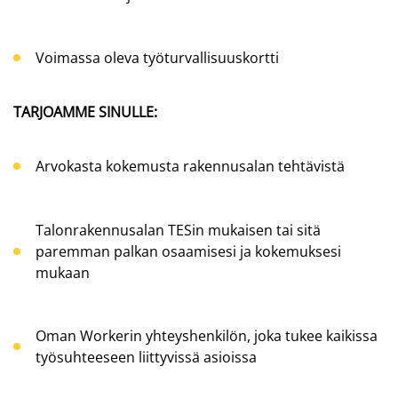
Voimassa oleva työturvallisuuskortti
TARJOAMME SINULLE:
Arvokasta kokemusta rakennusalan tehtävistä
Talonrakennusalan TESin mukaisen tai sitä
paremman palkan osaamisesi ja kokemuksesi
mukaan
Oman Workerin yhteyshenkilön, joka tukee kaikissa
työsuhteeseen liittyvissä asioissa