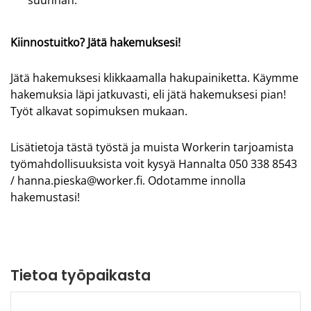
suunnan.
Kiinnostuitko? Jätä hakemuksesi!
Jätä hakemuksesi klikkaamalla hakupainiketta. Käymme
hakemuksia läpi jatkuvasti, eli jätä hakemuksesi pian!
Työt alkavat sopimuksen mukaan.
Lisätietoja tästä työstä ja muista Workerin tarjoamista
työmahdollisuuksista voit kysyä Hannalta 050 338 8543
/ hanna.pieska@worker.fi. Odotamme innolla
hakemustasi!
Tietoa työpaikasta