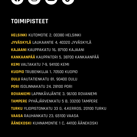
TOIMIPISTEET
HELSINKI
KUTOMOTIE 2, 00380 HELSINKI
JYVÄSKYLÄ
LAUKAANTIE 4, 40320 JYVÄSKYLÄ
KAJAANI
KAUPPAKATU 16, 87100 KAJAANI
KANKAANPÄÄ
KAUPPATORI 5, 38700 KANKAANPÄÄ
KEMI
VALTAKATU 7-9, 94100 KEMI
KUOPIO
TRUBENKUJA 1, 70500 KUOPIO
OULU
RAUTATIENKATU 81, 90400 OULU
PORI
ISOLINNAKATU 24, 28100 PORI
ROVANIEMI
LAPINKÄVIJÄNTIE 3, 96100 ROVANIEMI
TAMPERE
PYHÄJÄRVENKATU 5 B, 33200 TAMPERE
TURKU
YLIOPISTONKATU 33 G, 4.KERROS, 20100 TURKU
VAASA
RAUHANKATU 23, 65100 VAASA
ÄÄNEKOSKI
KUHNAMONTIE 1 C, 44100 ÄÄNEKOSKI