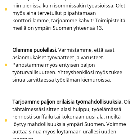
niin pienissä kuin isommissakin työasioissa. Olet
myös aina tervetullut piipahtamaan
konttorillamme, tarjoamme kahvit! Toimipisteitä
meillä on ympäri Suomen yhteensä 13.
Olemme puolellasi.
Varmistamme, että saat
asianmukaiset työvaatteet ja varusteet.
Panostamme myös erityisen paljon
työturvallisuuteen. Yhteyshenkilösi myös tukee
sinua tarvittaessa työelämän kiemuroissa.
Tarjoamme paljon erilaisia työmahdollisuuksia.
Oli
tähtäimessäsi sitten alasi huippu, työelämässä
rennosti surffailu tai kokonaan uusi ala, meiltä
löytyy mahdollisuuksia ympäri Suomen. Voimme
auttaa sinua myös löytämään urallesi uuden