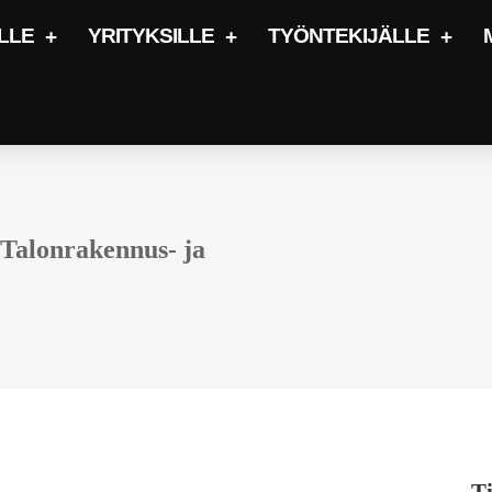
LLE
YRITYKSILLE
TYÖNTEKIJÄLLE
 Talonrakennus- ja
Ti