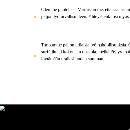
Olemme puolellasi
. Varmistamme, että saat asia
paljon työturvallisuuteen. Yhteyshenkilösi myös 
Tarjoamme paljon erilaisia työmahdollisuuksia
. 
surffailu tai kokonaan uusi ala, meiltä löytyy
löytämään urallesi uuden suunnan.