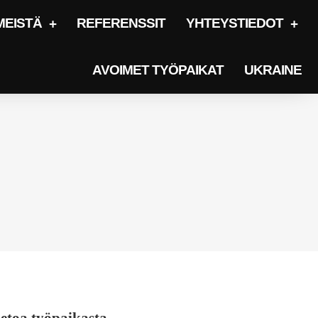
MEISTÄ
REFERENSSIT
YHTEYSTIEDOT
AVOIMET TYÖPAIKAT
UKRAINE
etoa työpaikasta