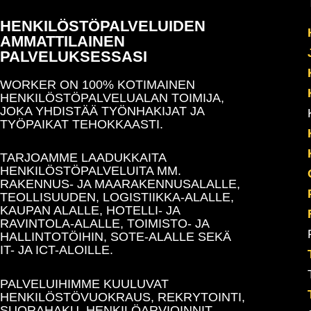
HENKILÖSTÖPALVELUIDEN
AMMATTILAINEN
PALVELUKSESSASI
WORKER ON 100% KOTIMAINEN
HENKILÖSTÖPALVELUALAN TOIMIJA,
JOKA YHDISTÄÄ TYÖNHAKIJAT JA
TYÖPAIKAT TEHOKKAASTI.
TARJOAMME LAADUKKAITA
HENKILÖSTÖPALVELUITA MM.
RAKENNUS- JA MAARAKENNUSALALLE,
TEOLLISUUDEN, LOGISTIIKKA-ALALLE,
KAUPAN ALALLE, HOTELLI- JA
RAVINTOLA-ALALLE, TOIMISTO- JA
HALLINTOTÖIHIN, SOTE-ALALLE SEKÄ
IT- JA ICT-ALOILLE.
PALVELUIHIMME KUULUVAT
HENKILÖSTÖVUOKRAUS, REKRYTOINTI,
SUORAHAKU, HENKILÖARVIOINNIT