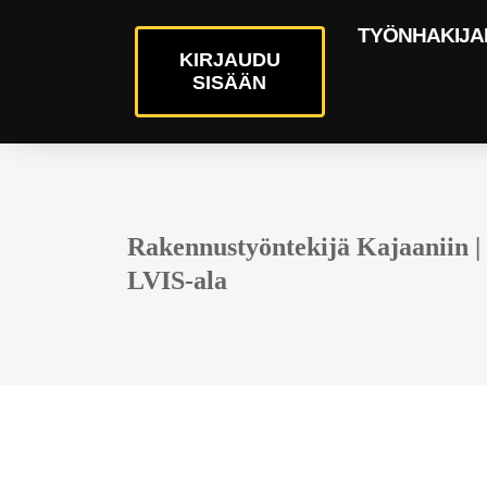
TYÖNHAKIJA
KIRJAUDU
SISÄÄN
Rakennustyöntekijä Kajaaniin |
LVIS-ala