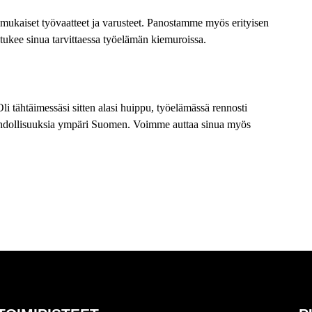
nmukaiset työvaatteet ja varusteet. Panostamme myös erityisen
tukee sinua tarvittaessa työelämän kiemuroissa.
Oli tähtäimessäsi sitten alasi huippu, työelämässä rennosti
 mahdollisuuksia ympäri Suomen. Voimme auttaa sinua myös