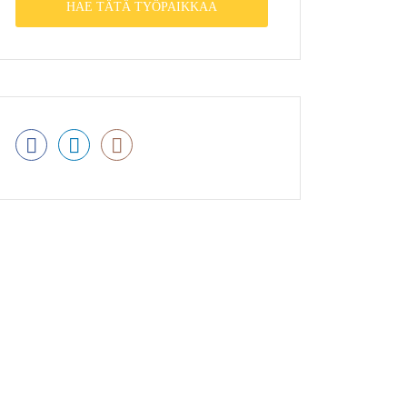
HAE TÄTÄ TYÖPAIKKAA