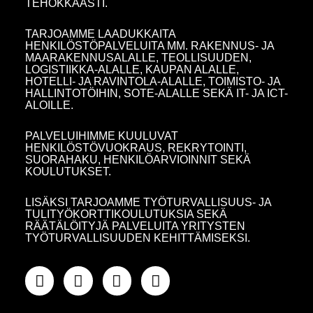
TEHOKKAASTI.
TARJOAMME LAADUKKAITA
HENKILÖSTÖPALVELUITA MM. RAKENNUS- JA
MAARAKENNUSALALLE, TEOLLISUUDEN,
LOGISTIIKKA-ALALLE, KAUPAN ALALLE,
HOTELLI- JA RAVINTOLA-ALALLE, TOIMISTO- JA
HALLINTOTÖIHIN, SOTE-ALALLE SEKÄ IT- JA ICT-
ALOILLE.
PALVELUIHIMME KUULUVAT
HENKILÖSTÖVUOKRAUS, REKRYTOINTI,
SUORAHAKU, HENKILÖARVIOINNIT SEKÄ
KOULUTUKSET.
LISÄKSI TARJOAMME TYÖTURVALLISUUS- JA
TULITYÖKORTTIKOULUTUKSIA SEKÄ
RÄÄTÄLÖITYJÄ PALVELUITA YRITYSTEN
TYÖTURVALLISUUDEN KEHITTÄMISEKSI.