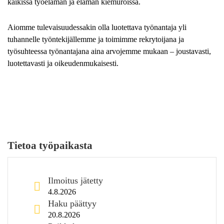
kaikissa työelämän ja elämän kiemuroissa.
Aiomme tulevaisuudessakin olla luotettava työnantaja yli
tuhannelle työntekijällemme ja toimimme rekrytoijana ja
työsuhteessa työnantajana aina arvojemme mukaan – joustavasti,
luotettavasti ja oikeudenmukaisesti.
Tietoa työpaikasta
Ilmoitus jätetty
4.8.2026
Haku päättyy
20.8.2026