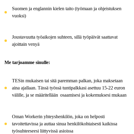
Suomen ja englannin kielen taito (työmaan ja ohjeistuksen
vuoksi)
Joustavuutta työaikojen suhteen, sillä työpäivät saattavat
ajoittain venyä
Me tarjoamme sinulle:
TESin
mukaisen tai sitä paremman palkan, joka maksetaan
aina ajallaan. Tässä työssä tuntipalkkasi asettuu 15-22 euron
välille, ja se
määritellään osaamisesi
ja kokemuksesi mukaan
Oman
Workerin
yhteyshenkilön, joka on helposti
tavoitettavissa ja auttaa sinua henkilökohtaisesti kaikissa
työsuhteeseesi liittyvissä asioissa