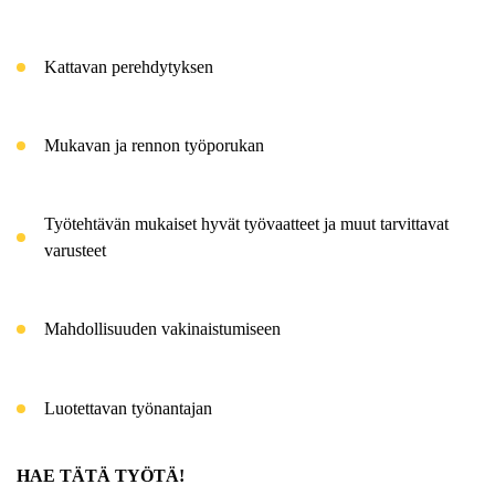
Kattavan perehdytyksen
Mukavan ja rennon työporukan
Työtehtävän mukaiset hyvät työvaatteet ja muut tarvittavat
varusteet
Mahdollisuuden vakinaistumiseen
Luotettavan työnantajan
HAE TÄTÄ TYÖTÄ!