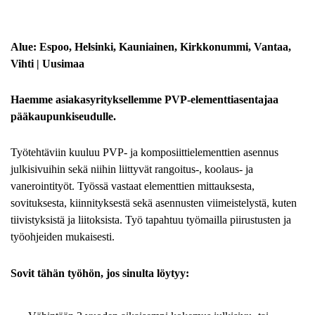
Alue: Espoo, Helsinki, Kauniainen, Kirkkonummi, Vantaa,
Vihti | Uusimaa
Haemme asiakasyrityksellemme PVP-elementtiasentajaa
pääkaupunkiseudulle.
Työtehtäviin kuuluu PVP- ja komposiittielementtien asennus
julkisivuihin sekä niihin liittyvät rangoitus-, koolaus- ja
vanerointityöt. Työssä vastaat elementtien mittauksesta,
sovituksesta, kiinnityksestä sekä asennusten viimeistelystä, kuten
tiivistyksistä ja liitoksista. Työ tapahtuu työmailla piirustusten ja
työohjeiden mukaisesti.
Sovit tähän työhön, jos sinulta löytyy: