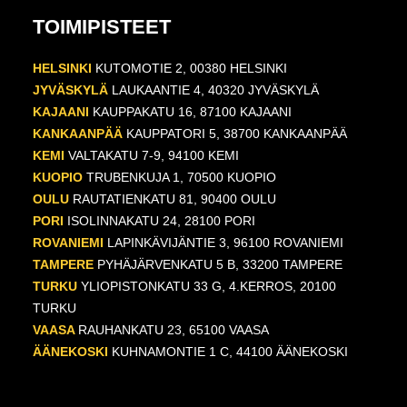
TOIMIPISTEET
HELSINKI
KUTOMOTIE 2, 00380 HELSINKI
JYVÄSKYLÄ
LAUKAANTIE 4, 40320 JYVÄSKYLÄ
KAJAANI
KAUPPAKATU 16, 87100 KAJAANI
KANKAANPÄÄ
KAUPPATORI 5, 38700 KANKAANPÄÄ
KEMI
VALTAKATU 7-9, 94100 KEMI
KUOPIO
TRUBENKUJA 1, 70500 KUOPIO
OULU
RAUTATIENKATU 81, 90400 OULU
PORI
ISOLINNAKATU 24, 28100 PORI
ROVANIEMI
LAPINKÄVIJÄNTIE 3, 96100 ROVANIEMI
TAMPERE
PYHÄJÄRVENKATU 5 B, 33200 TAMPERE
TURKU
YLIOPISTONKATU 33 G, 4.KERROS, 20100
TURKU
VAASA
RAUHANKATU 23, 65100 VAASA
ÄÄNEKOSKI
KUHNAMONTIE 1 C, 44100 ÄÄNEKOSKI