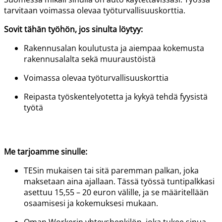
tarvitaan v
oimassa olevaa työturvallisuuskorttia.
Sovit tähän työhön, jos sinulta löytyy:
Rakennusalan koulutusta ja aiempaa kokemusta
rakennusalalta sekä muuraustöistä
Voimassa olevaa työturvallisuuskorttia
Reipasta työskentelyotetta ja kykyä tehdä fyysistä
työtä
Me tarjoamme sinulle:
TESin mukaisen tai sitä paremman palkan, joka
maksetaan aina ajallaan. Tässä työssä tuntipalkkasi
asettuu 15,55 – 20 euron välille, ja se määritellään
osaamisesi ja kokemuksesi mukaan.