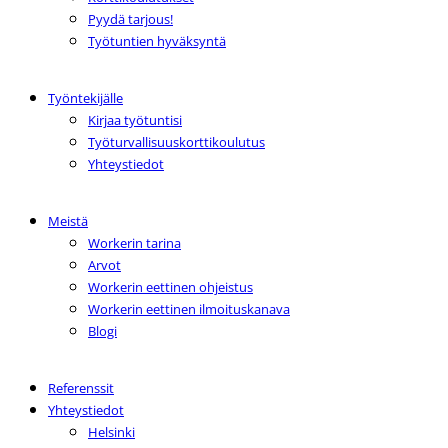
Pyydä tarjous!
Työtuntien hyväksyntä
Työntekijälle
Kirjaa työtuntisi
Työturvallisuuskorttikoulutus
Yhteystiedot
Meistä
Workerin tarina
Arvot
Workerin eettinen ohjeistus
Workerin eettinen ilmoituskanava
Blogi
Referenssit
Yhteystiedot
Helsinki