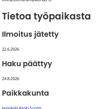
Tietoa työpaikasta
Ilmoitus jätetty
22.6.2026
Haku päättyy
24.8.2026
Paikkakunta
Jyväskylä Keski-Suomi