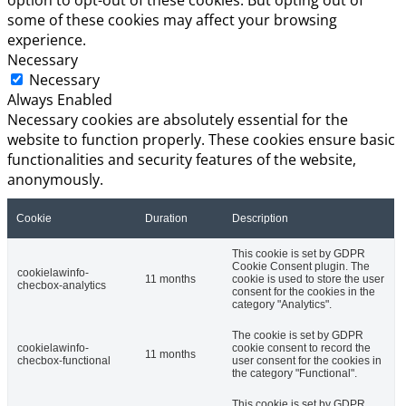
some of these cookies may affect your browsing
experience.
Necessary
Necessary
Always Enabled
Necessary cookies are absolutely essential for the
website to function properly. These cookies ensure basic
functionalities and security features of the website,
anonymously.
Cookie
Duration
Description
This cookie is set by GDPR
Cookie Consent plugin. The
cookielawinfo-
11 months
cookie is used to store the user
checbox-analytics
consent for the cookies in the
category "Analytics".
The cookie is set by GDPR
cookielawinfo-
cookie consent to record the
11 months
checbox-functional
user consent for the cookies in
the category "Functional".
This cookie is set by GDPR