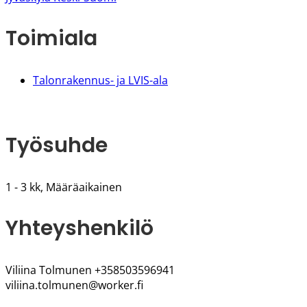
Toimiala
Talonrakennus- ja LVIS-ala
Työsuhde
1 - 3 kk, Määräaikainen
Yhteyshenkilö
Viliina Tolmunen +358503596941
viliina.tolmunen@worker.fi