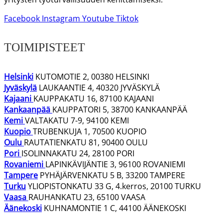
Facebook
Instagram
Youtube
Tiktok
TOIMIPISTEET
Helsinki
KUTOMOTIE 2, 00380 HELSINKI
Jyväskylä
LAUKAANTIE 4, 40320 JYVÄSKYLÄ
Kajaani
KAUPPAKATU 16, 87100 KAJAANI
Kankaanpää
KAUPPATORI 5, 38700 KANKAANPÄÄ
Kemi
VALTAKATU 7-9, 94100 KEMI
Kuopio
TRUBENKUJA 1, 70500 KUOPIO
Oulu
RAUTATIENKATU 81, 90400 OULU
Pori
ISOLINNAKATU 24, 28100 PORI
Rovaniemi
LAPINKÄVIJÄNTIE 3, 96100 ROVANIEMI
Tampere
PYHÄJÄRVENKATU 5 B, 33200 TAMPERE
Turku
YLIOPISTONKATU 33 G, 4.kerros, 20100 TURKU
Vaasa
RAUHANKATU 23, 65100 VAASA
Äänekoski
KUHNAMONTIE 1 C, 44100 ÄÄNEKOSKI