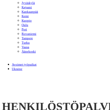
Jyväskylä
Kajaani
Kankaanpää
Kemi
Kuopio
Oulu
Pori
Rovaniemi
Tampere
Turku
Vaasa
Äänekoski
Avoimet työpaikat
Ukraine
HENKILÖSTÖPALV