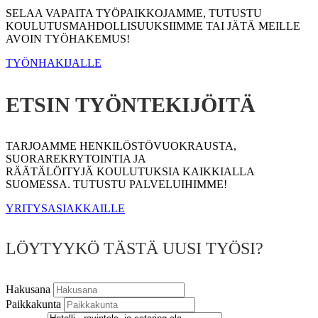
SELAA VAPAITA TYÖPAIKKOJAMME, TUTUSTU
KOULUTUSMAHDOLLISUUKSIIMME TAI JÄTÄ MEILLE
AVOIN TYÖHAKEMUS!
TYÖNHAKIJALLE
ETSIN TYÖNTEKIJÖITÄ
TARJOAMME HENKILÖSTÖVUOKRAUSTA,
SUORAREKRYTOINTIA JA
RÄÄTÄLÖITYJÄ KOULUTUKSIA KAIKKIALLA
SUOMESSA. TUTUSTU PALVELUIHIMME!
YRITYSASIAKKAILLE
LÖYTYYKÖ TÄSTÄ UUSI TYÖSI?
Hakusana
Paikkakunta