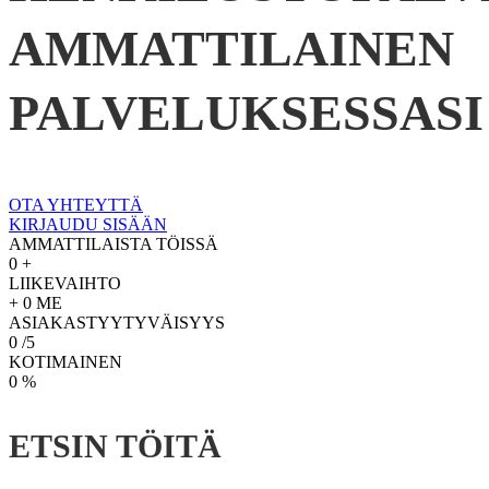
AMMATTILAINEN
PALVELUKSESSASI
OTA YHTEYTTÄ
KIRJAUDU SISÄÄN
AMMATTILAISTA TÖISSÄ
0
+
LIIKEVAIHTO
+
0
ME
ASIAKASTYYTYVÄISYYS
0
/5
KOTIMAINEN
0
%
ETSIN TÖITÄ