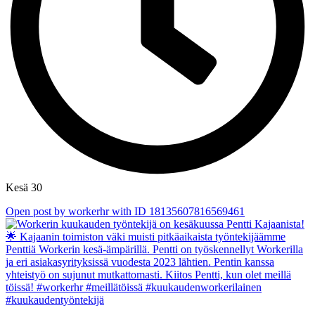
Kesä 30
Open post by workerhr with ID 18135607816569461