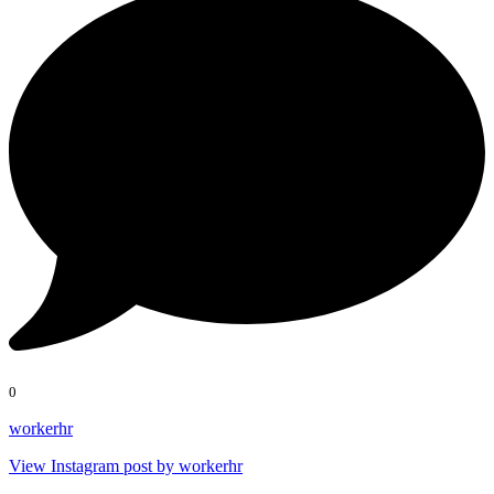
0
workerhr
View Instagram post by workerhr