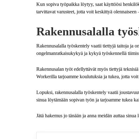
Kun sopiva työpaikka löytyy, saat käyttöösi henkilök
tarvittavat varusteet, jotta voit keskittyä olennaiseen 
Rakennusalalla työs
Rakennusalalla työskentely vaatii tiettyjä taitoja ja 
ongelmanratkaisukykyä ja kykyä työskennellä tiimis
Rakennusalan työt edellyttävät myös tiettyjä teknisiä
Workerilla tarjoamme koulutuksia ja tukea, jotta voit 
Lopuksi, rakennusalalla työskentely vaatii joustavu
sinua löytämään sopivan työn ja tarjoamme tukea kaiki
Jätä hakemus jo tänään ja anna meidän auttaa sinua