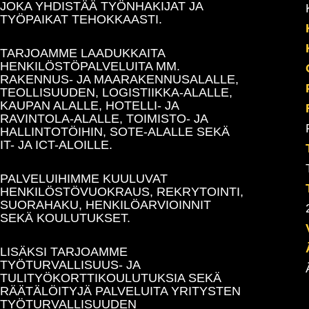
JOKA YHDISTÄÄ TYÖNHAKIJAT JA
TYÖPAIKAT TEHOKKAASTI.
TARJOAMME LAADUKKAITA
HENKILÖSTÖPALVELUITA MM.
RAKENNUS- JA MAARAKENNUSALALLE,
TEOLLISUUDEN, LOGISTIIKKA-ALALLE,
KAUPAN ALALLE, HOTELLI- JA
RAVINTOLA-ALALLE, TOIMISTO- JA
HALLINTOTÖIHIN, SOTE-ALALLE SEKÄ
IT- JA ICT-ALOILLE.
PALVELUIHIMME KUULUVAT
HENKILÖSTÖVUOKRAUS, REKRYTOINTI,
SUORAHAKU, HENKILÖARVIOINNIT
SEKÄ KOULUTUKSET.
LISÄKSI TARJOAMME
TYÖTURVALLISUUS- JA
TULITYÖKORTTIKOULUTUKSIA SEKÄ
RÄÄTÄLÖITYJÄ PALVELUITA YRITYSTEN
TYÖTURVALLISUUDEN