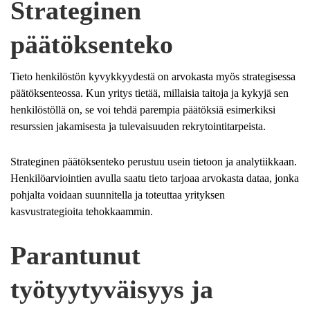
Strateginen
päätöksenteko
Tieto henkilöstön kyvykkyydestä on arvokasta myös strategisessa
päätöksenteossa. Kun yritys tietää, millaisia taitoja ja kykyjä sen
henkilöstöllä on, se voi tehdä parempia päätöksiä esimerkiksi
resurssien jakamisesta ja tulevaisuuden rekrytointitarpeista.
Strateginen päätöksenteko perustuu usein tietoon ja analytiikkaan.
Henkilöarviointien avulla saatu tieto tarjoaa arvokasta dataa, jonka
pohjalta voidaan suunnitella ja toteuttaa yrityksen
kasvustrategioita tehokkaammin.
Parantunut
työtyytyväisyys ja