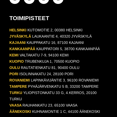
TOIMIPISTEET
HELSINKI
KUTOMOTIE 2, 00380 HELSINKI
JYVÄSKYLÄ
LAUKAANTIE 4, 40320 JYVÄSKYLÄ
KAJAANI
KAUPPAKATU 16, 87100 KAJAANI
KANKAANPÄÄ
KAUPPATORI 5, 38700 KANKAANPÄÄ
KEMI
VALTAKATU 7-9, 94100 KEMI
KUOPIO
TRUBENKUJA 1, 70500 KUOPIO
OULU
RAUTATIENKATU 81, 90400 OULU
PORI
ISOLINNAKATU 24, 28100 PORI
ROVANIEMI
LAPINKÄVIJÄNTIE 3, 96100 ROVANIEMI
TAMPERE
PYHÄJÄRVENKATU 5 B, 33200 TAMPERE
TURKU
YLIOPISTONKATU 33 G, 4.KERROS, 20100
TURKU
VAASA
RAUHANKATU 23, 65100 VAASA
ÄÄNEKOSKI
KUHNAMONTIE 1 C, 44100 ÄÄNEKOSKI