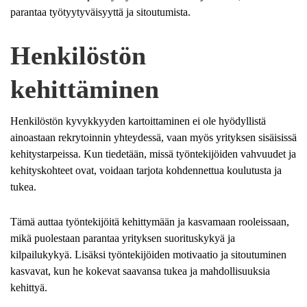
parantaa työtyytyväisyyttä ja sitoutumista.
Henkilöstön
kehittäminen
Henkilöstön kyvykkyyden kartoittaminen ei ole hyödyllistä
ainoastaan rekrytoinnin yhteydessä, vaan myös yrityksen sisäisissä
kehitystarpeissa. Kun tiedetään, missä työntekijöiden vahvuudet ja
kehityskohteet ovat, voidaan tarjota kohdennettua koulutusta ja
tukea.
Tämä auttaa työntekijöitä kehittymään ja kasvamaan rooleissaan,
mikä puolestaan parantaa yrityksen suorituskykyä ja
kilpailukykyä. Lisäksi työntekijöiden motivaatio ja sitoutuminen
kasvavat, kun he kokevat saavansa tukea ja mahdollisuuksia
kehittyä.