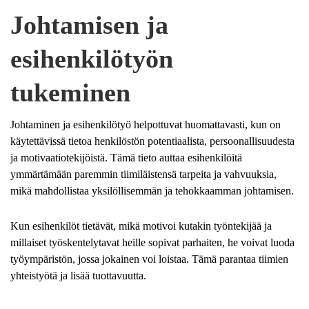
Johtamisen ja
esihenkilötyön
tukeminen
Johtaminen ja esihenkilötyö helpottuvat huomattavasti, kun on
käytettävissä tietoa henkilöstön potentiaalista, persoonallisuudesta
ja motivaatiotekijöistä. Tämä tieto auttaa esihenkilöitä
ymmärtämään paremmin tiimiläistensä tarpeita ja vahvuuksia,
mikä mahdollistaa yksilöllisemmän ja tehokkaamman johtamisen.
Kun esihenkilöt tietävät, mikä motivoi kutakin työntekijää ja
millaiset työskentelytavat heille sopivat parhaiten, he voivat luoda
työympäristön, jossa jokainen voi loistaa. Tämä parantaa tiimien
yhteistyötä ja lisää tuottavuutta.