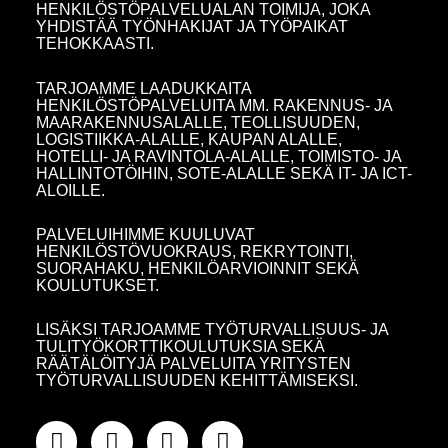
HENKILÖSTÖPALVELUALAN TOIMIJA, JOKA
YHDISTÄÄ TYÖNHAKIJAT JA TYÖPAIKAT
TEHOKKAASTI.
TARJOAMME LAADUKKAITA
HENKILÖSTÖPALVELUITA MM. RAKENNUS- JA
MAARAKENNUSALALLE, TEOLLISUUDEN,
LOGISTIIKKA-ALALLE, KAUPAN ALALLE,
HOTELLI- JA RAVINTOLA-ALALLE, TOIMISTO- JA
HALLINTOTÖIHIN, SOTE-ALALLE SEKÄ IT- JA ICT-
ALOILLE.
PALVELUIHIMME KUULUVAT
HENKILÖSTÖVUOKRAUS, REKRYTOINTI,
SUORAHAKU, HENKILÖARVIOINNIT SEKÄ
KOULUTUKSET.
LISÄKSI TARJOAMME TYÖTURVALLISUUS- JA
TULITYÖKORTTIKOULUTUKSIA SEKÄ
RÄÄTÄLÖITYJÄ PALVELUITA YRITYSTEN
TYÖTURVALLISUUDEN KEHITTÄMISEKSI.