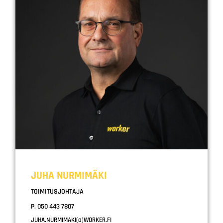
JUHA NURMIMÄKI
TOIMITUSJOHTAJA
P. 050 443 7807
JUHA.NURMIMAKI(a)WORKER.FI