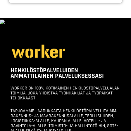
HENKILÖSTÖPALVELUIDEN
AMMATTILAINEN PALVELUKSESSASI
WORKER ON 100% KOTIMAINEN HENKILÖSTÖPALVELUALAN
TOIMIJA, JOKA YHDISTÄÄ TYÖNHAKIJAT JA TYÖPAIKAT
TEHOKKAASTI.
TARJOAMME LAADUKKAITA HENKILÖSTÖPALVELUITA MM.
RAKENNUS- JA MAARAKENNUSALALLE, TEOLLISUUDEN,
LOGISTIIKKA-ALALLE, KAUPAN ALALLE, HOTELLI- JA
RAVINTOLA-ALALLE, TOIMISTO- JA HALLINTOTÖIHIN, SOTE-
ALALLE SEKÄ IT- JA ICT-ALOILLE.