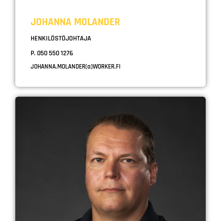
JOHANNA MOLANDER
HENKILÖSTÖJOHTAJA
P. 050 550 1276
JOHANNA.MOLANDER(a)WORKER.FI