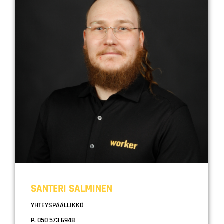
SANTERI SALMINEN
YHTEYSPÄÄLLIKKÖ
P. 050 573 6948