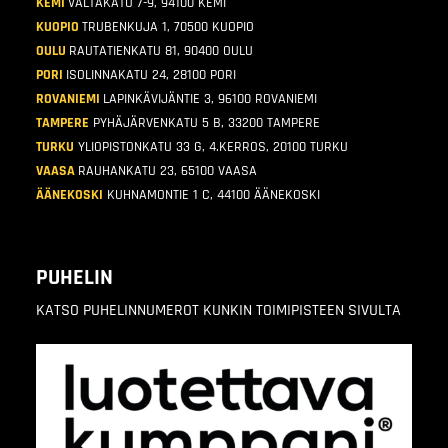
KEMI
VALTAKATU 7-9, 94100 KEMI
KUOPIO
TRUBENKUJA 1, 70500 KUOPIO
OULU
RAUTATIENKATU 81, 90400 OULU
PORI
ISOLINNAKATU 24, 28100 PORI
ROVANIEMI
LAPINKÄVIJÄNTIE 3, 96100 ROVANIEMI
TAMPERE
PYHÄJÄRVENKATU 5 B, 33200 TAMPERE
TURKU
YLIOPISTONKATU 33 G, 4.KERROS, 20100 TURKU
VAASA
RAUHANKATU 23, 65100 VAASA
ÄÄNEKOSKI
KUHNAMONTIE 1 C, 44100 ÄÄNEKOSKI
PUHELIN
KATSO PUHELINNUMEROT KUNKIN TOIMIPISTEEN SIVULTA