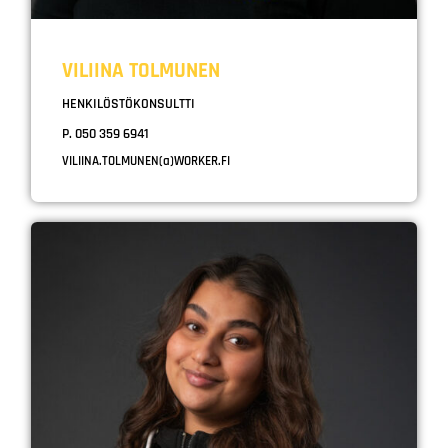
VILIINA TOLMUNEN
HENKILÖSTÖKONSULTTI
P. 050 359 6941
VILIINA.TOLMUNEN(a)WORKER.FI