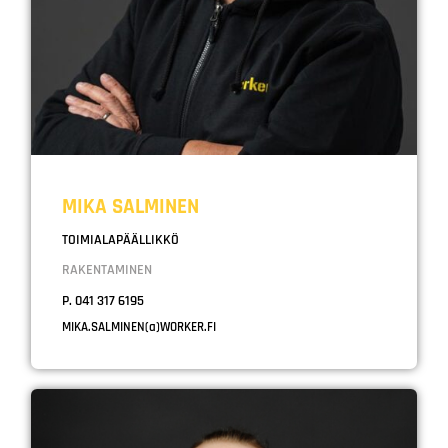
MIKA SALMINEN
TOIMIALAPÄÄLLIKKÖ
RAKENTAMINEN
P. 041 317 6195
MIKA.SALMINEN(a)WORKER.FI