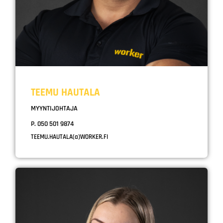
TEEMU HAUTALA
MYYNTIJOHTAJA
P. 050 501 9874
TEEMU.HAUTALA(a)WORKER.FI