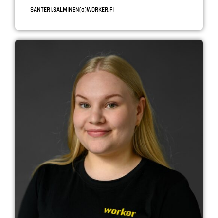
SANTERI.SALMINEN(a)WORKER.FI