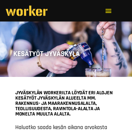
KESÄTYÖT JYVÄSKYLÄ
JYVÄSKYLÄN WORKERILTA LÖYDÄT ERI ALOJEN
KESÄTYÖT JYVÄSKYLÄN ALUEELTA MM.
RAKENNUS- JA MAARAKENNUSALALTA,
TEOLLISUUDESTA, RAVINTOLA-ALALTA JA
MONELTA MUULTA ALALTA.
Haluatko saada kesän aikana arvokasta