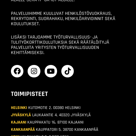
PALVELUIHIMME KUULUVAT HENKILÖSTÖVUOKRAUS,
REKRYTOINTI, SUORAHAKU, HENKILÖARVIOINNIT SEKÄ
KOULUTUKSET.
LISÄKSI TARJOAMME TYÖTURVALLISUUS- JA
TULITYÖKORTTIKOULUTUKSIA SEKÄ RÄÄTÄLÖITYJÄ
PALVELUITA YRITYSTEN TYÖTURVALLISUUDEN
KEHITTÄMISEKSI.
TOIMIPISTEET
HELSINKI
KUTOMOTIE 2, 00380 HELSINKI
JYVÄSKYLÄ
LAUKAANTIE 4, 40320 JYVÄSKYLÄ
KAJAANI
KAUPPAKATU 16, 87100 KAJAANI
KANKAANPÄÄ
KAUPPATORI 5, 38700 KANKAANPÄÄ