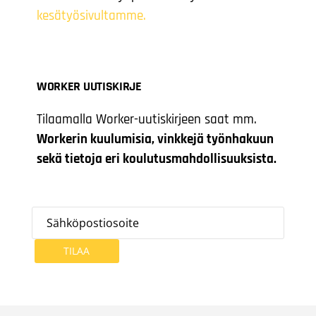
kesätyösivultamme.
WORKER UUTISKIRJE
Tilaamalla Worker-uutiskirjeen saat mm.
Workerin kuulumisia, vinkkejä työnhakuun
sekä tietoja eri koulutusmahdollisuuksista.
TILAA