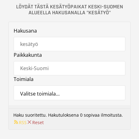
LÖYDÄT TÄSTÄ KESÄTYÖPAIKAT KESKI-SUOMEN
ALUEELLA HAKUSANALLA "KESÄTYÖ"
Hakusana
Paikkakunta
Toimiala
Haku suoritettu. Hakutuloksena 0 sopivaa ilmoitusta.
RSS
Reset