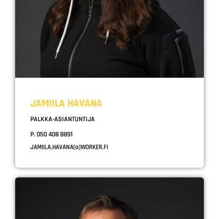
JAMIILA HAVANA
PALKKA-ASIANTUNTIJA
P. 050 408 8891
JAMIILA.HAVANA(a)WORKER.FI