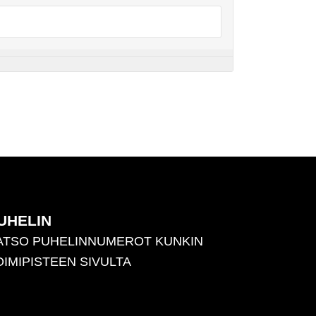
UHELIN
ATSO PUHELINNUMEROT KUNKIN
OIMIPISTEEN SIVULTA