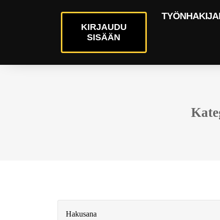
TYÖNHAKIJA
KIRJAUDU
SISÄÄN
Kateg
Hakusana