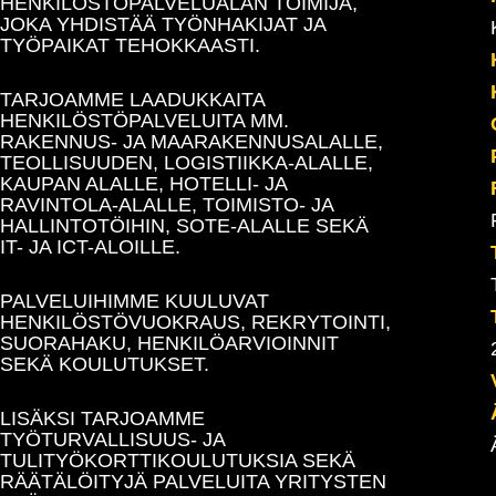
HENKILÖSTÖPALVELUALAN TOIMIJA,
JOKA YHDISTÄÄ TYÖNHAKIJAT JA
TYÖPAIKAT TEHOKKAASTI.
TARJOAMME LAADUKKAITA
HENKILÖSTÖPALVELUITA MM.
RAKENNUS- JA MAARAKENNUSALALLE,
TEOLLISUUDEN, LOGISTIIKKA-ALALLE,
KAUPAN ALALLE, HOTELLI- JA
RAVINTOLA-ALALLE, TOIMISTO- JA
HALLINTOTÖIHIN, SOTE-ALALLE SEKÄ
IT- JA ICT-ALOILLE.
PALVELUIHIMME KUULUVAT
HENKILÖSTÖVUOKRAUS, REKRYTOINTI,
SUORAHAKU, HENKILÖARVIOINNIT
SEKÄ KOULUTUKSET.
LISÄKSI TARJOAMME
TYÖTURVALLISUUS- JA
TULITYÖKORTTIKOULUTUKSIA SEKÄ
RÄÄTÄLÖITYJÄ PALVELUITA YRITYSTEN