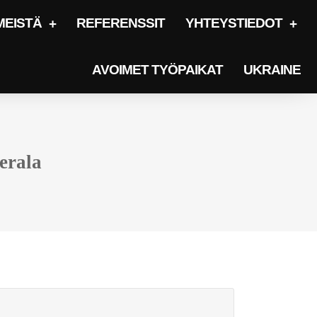
MEISTÄ
REFERENSSIT
YHTEYSTIEDOT
AVOIMET TYÖPAIKAT
UKRAINE
herala