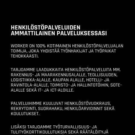
HENKILÖSTÖPALVELUIDEN
AMMATTILAINEN PALVELUKSESSASI
WORKER ON 100% KOTIMAINEN HENKILÖSTÖPALVELUALAN
TOIMIJA, JOKA YHDISTÄÄ TYÖNHAKIJAT JA TYÖPAIKAT
TEHOKKAASTI.
TARJOAMME LAADUKKAITA HENKILÖSTÖPALVELUITA MM.
RAKENNUS- JA MAARAKENNUSALALLE, TEOLLISUUDEN,
LOGISTIIKKA-ALALLE, KAUPAN ALALLE, HOTELLI- JA
RAVINTOLA-ALALLE, TOIMISTO- JA HALLINTOTÖIHIN, SOTE-
ALALLE SEKÄ IT- JA ICT-ALOILLE.
PALVELUIHIMME KUULUVAT HENKILÖSTÖVUOKRAUS,
REKRYTOINTI, SUORAHAKU, HENKILÖARVIOINNIT SEKÄ
KOULUTUKSET.
LISÄKSI TARJOAMME TYÖTURVALLISUUS- JA
TULITYÖKORTTIKOULUTUKSIA SEKÄ RÄÄTÄLÖITYJÄ