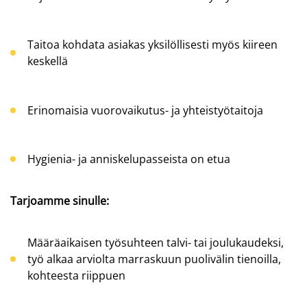
Taitoa kohdata asiakas yksilöllisesti myös kiireen
keskellä
Erinomaisia vuorovaikutus- ja yhteistyötaitoja
Hygienia- ja anniskelupasseista on etua
Tarjoamme sinulle:
Määräaikaisen työsuhteen talvi- tai joulukaudeksi,
työ alkaa arviolta marraskuun puolivälin tienoilla,
kohteesta riippuen