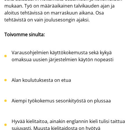
mukaan. Työ on määräaikainen talvikauden ajan ja
aloitus tehtävissä on marraskuun aikana. Osa
tehtävistä on vain joulusesongin ajaksi.
Toivomme sinulta:
Varausohjelmien käyttökokemusta sekä kykyä
omaksua uusien järjestelmien käytön nopeasti
Alan koulutuksesta on etua
Aiempi työkokemus sesonkityöstä on plussaa
Hyvää kielitaitoa, ainakin englannin kieli tulisi taittua
sujuvasti. Muusta kielitaidosta on hyötyä