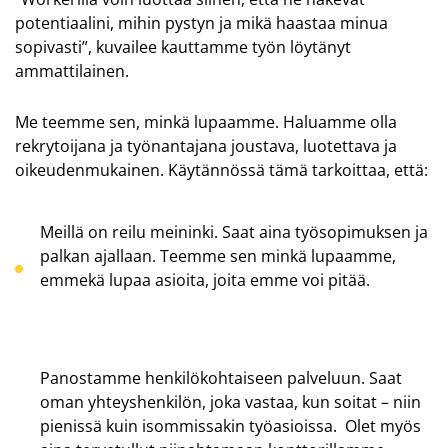
potentiaalini, mihin pystyn ja mikä haastaa minua
sopivasti”, kuvailee kauttamme työn löytänyt
ammattilainen.
Me teemme sen, minkä lupaamme. Haluamme olla
rekrytoijana ja työnantajana joustava, luotettava ja
oikeudenmukainen. Käytännössä tämä tarkoittaa, että:
Meillä on reilu meininki.
Saat aina työsopimuksen ja
palkan ajallaan. Teemme sen minkä lupaamme,
emmekä lupaa asioita, joita emme voi pitää.
Panostamme henkilökohtaiseen palveluun
. Saat
oman yhteyshenkilön, joka
vastaa,
kun soitat – niin
pienissä kuin isommissakin työasioissa. Olet myös