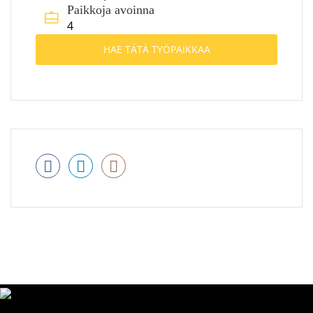
Paikkoja avoinna
4
HAE TÄTÄ TYÖPAIKKAA