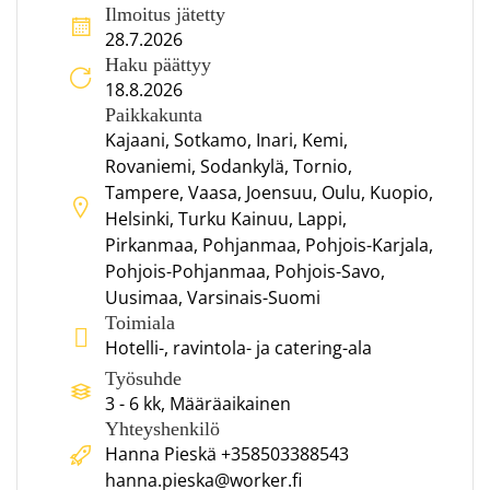
Ilmoitus jätetty
28.7.2026
Haku päättyy
18.8.2026
Paikkakunta
Kajaani, Sotkamo, Inari, Kemi,
Rovaniemi, Sodankylä, Tornio,
Tampere, Vaasa, Joensuu, Oulu, Kuopio,
Helsinki, Turku Kainuu, Lappi,
Pirkanmaa, Pohjanmaa, Pohjois-Karjala,
Pohjois-Pohjanmaa, Pohjois-Savo,
Uusimaa, Varsinais-Suomi
Toimiala
Hotelli-, ravintola- ja catering-ala
Työsuhde
3 - 6 kk, Määräaikainen
Yhteyshenkilö
Hanna Pieskä +358503388543
hanna.pieska@worker.fi