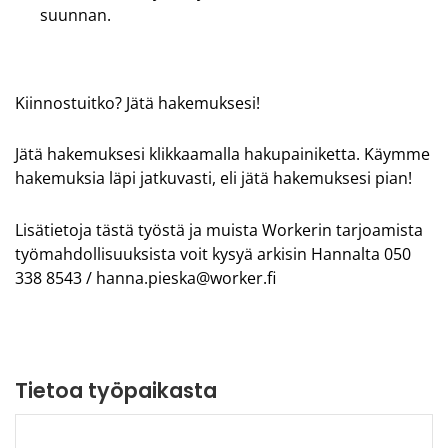
suunnan.
Kiinnostuitko? Jätä hakemuksesi!
Jätä hakemuksesi klikkaamalla hakupainiketta. Käymme
hakemuksia läpi jatkuvasti, eli jätä hakemuksesi pian!
Lisätietoja tästä työstä ja muista
Workerin
tarjoamista
työmahdollisuuksista voit kysyä arkisin Hannalta 050
338 8543 / hanna.pieska@worker.fi
Tietoa työpaikasta