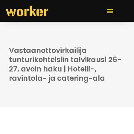
Vastaanottovirkailija
tunturikohteisiin talvikausi 26-
27, avoin haku | Hotelli-,
ravintola- ja catering-ala