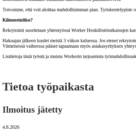
Toivomme, että voit aloittaa mahdollisimman pian. Työskentelypiste
Kiinnostuitko?
Rekrytointi suoritetaan yhteistyössä Worker Henkilöstöratkaisujen ka
Hakuajan jälkeen kuulet meistä 3 viikon kuluessa. Jos etenet rekrytoin
Viimeisessä vaiheessa pääset tapaamaan myös asiakasyrityksen yhtey
Lisätietoja tästä työstä ja muista Workerin tarjoamista työmahdollisuu
Tietoa työpaikasta
Ilmoitus jätetty
4.8.2026