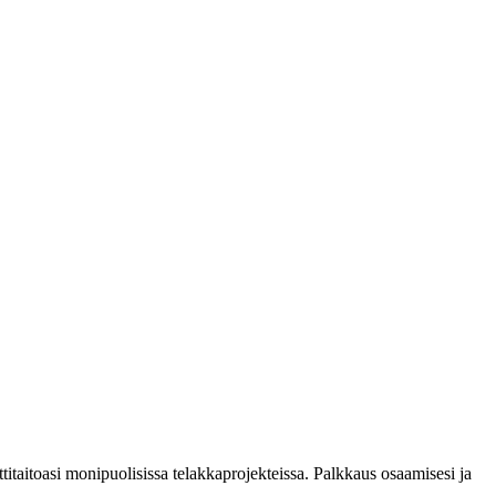
taitoasi monipuolisissa telakkaprojekteissa. Palkkaus osaamisesi ja