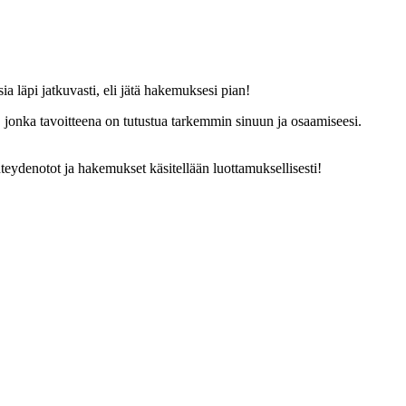
läpi jatkuvasti, eli jätä hakemuksesi pian!
, jonka tavoitteena on tutustua tarkemmin sinuun ja osaamiseesi.
teydenotot ja hakemukset käsitellään luottamuksellisesti!