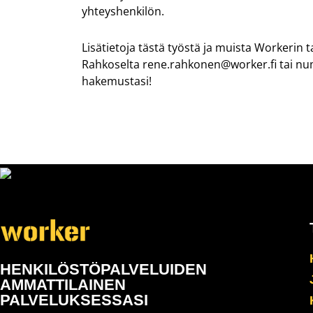
yhteyshenkilön.
Lisätietoja tästä työstä ja muista
Workerin
t
Rahkoselta
rene.rahkonen@worker.fi tai nu
hakemustasi!
HENKILÖSTÖPALVELUIDEN
AMMATTILAINEN
PALVELUKSESSASI