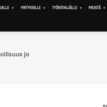
JALLE
YRITYKSILLE
TYÖNTEKIJÄLLE
MEISTÄ
ollisuus ja
T