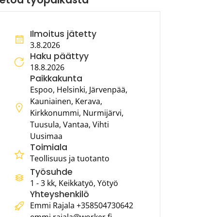
Ilmoitus jätetty
3.8.2026
Haku päättyy
18.8.2026
Paikkakunta
Espoo, Helsinki, Järvenpää,
Kauniainen, Kerava,
Kirkkonummi, Nurmijärvi,
Tuusula, Vantaa, Vihti
Uusimaa
Toimiala
Teollisuus ja tuotanto
Työsuhde
1 - 3 kk, Keikkatyö, Yötyö
Yhteyshenkilö
Emmi Rajala +358504730642