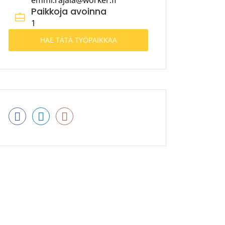
emmi.rajala@worker.fi
Paikkoja avoinna
1
HAE TÄTÄ TYÖPAIKKAA