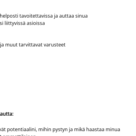
elposti tavoitettavissa ja auttaa sinua
 liittyvissä asioissa
ja muut tarvittavat varusteet
autta:
vät potentiaalini, mihin pystyn ja mikä haastaa minua