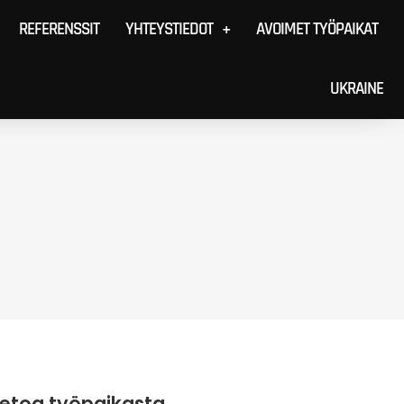
REFERENSSIT
YHTEYSTIEDOT
AVOIMET TYÖPAIKAT
UKRAINE
ietoa työpaikasta