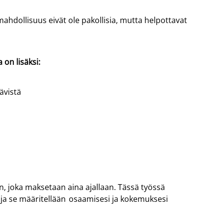
ahdollisuus eivät ole pakollisia, mutta helpottavat
 on lisäksi:
ävistä
, joka maksetaan aina ajallaan. Tässä työssä
 ja se
määritellään osaamisesi
ja kokemuksesi