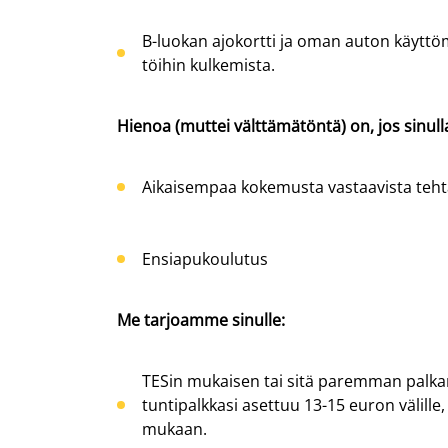
B-luokan ajokortti ja oman auton käyttöm
töihin kulkemista.
Hienoa (muttei välttämätöntä) on, jos sinulla
Aikaisempaa kokemusta vastaavista teht
Ensiapukoulutus
Me tarjoamme sinulle:
TESin
mukaisen tai sitä paremman palkan
tuntipalkkasi asettuu 13-15 euron välille,
mukaan.