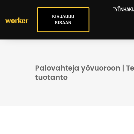
TYÖNHAKI
KIRJAUDU
SISÄÄN
Palovahteja yövuoroon | Te
tuotanto