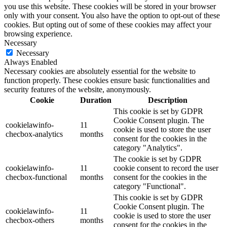
you use this website. These cookies will be stored in your browser
only with your consent. You also have the option to opt-out of these
cookies. But opting out of some of these cookies may affect your
browsing experience.
Necessary
Necessary
Always Enabled
Necessary cookies are absolutely essential for the website to
function properly. These cookies ensure basic functionalities and
security features of the website, anonymously.
Cookie
Duration
Description
This cookie is set by GDPR
Cookie Consent plugin. The
cookielawinfo-
11
cookie is used to store the user
checbox-analytics
months
consent for the cookies in the
category "Analytics".
The cookie is set by GDPR
cookielawinfo-
11
cookie consent to record the user
checbox-functional
months
consent for the cookies in the
category "Functional".
This cookie is set by GDPR
Cookie Consent plugin. The
cookielawinfo-
11
cookie is used to store the user
checbox-others
months
consent for the cookies in the