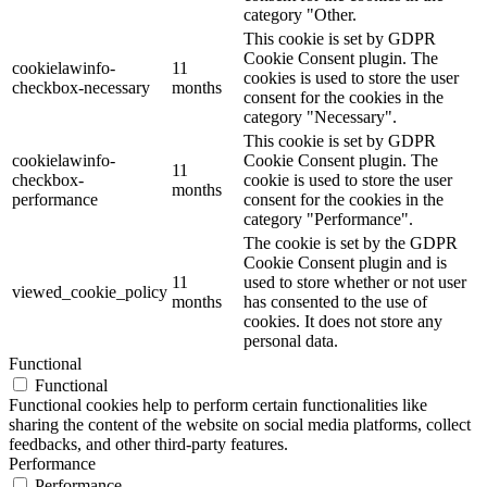
category "Other.
This cookie is set by GDPR
Cookie Consent plugin. The
cookielawinfo-
11
cookies is used to store the user
checkbox-necessary
months
consent for the cookies in the
category "Necessary".
This cookie is set by GDPR
cookielawinfo-
Cookie Consent plugin. The
11
checkbox-
cookie is used to store the user
months
performance
consent for the cookies in the
category "Performance".
The cookie is set by the GDPR
Cookie Consent plugin and is
11
used to store whether or not user
viewed_cookie_policy
months
has consented to the use of
cookies. It does not store any
personal data.
Functional
Functional
Functional cookies help to perform certain functionalities like
sharing the content of the website on social media platforms, collect
feedbacks, and other third-party features.
Performance
Performance