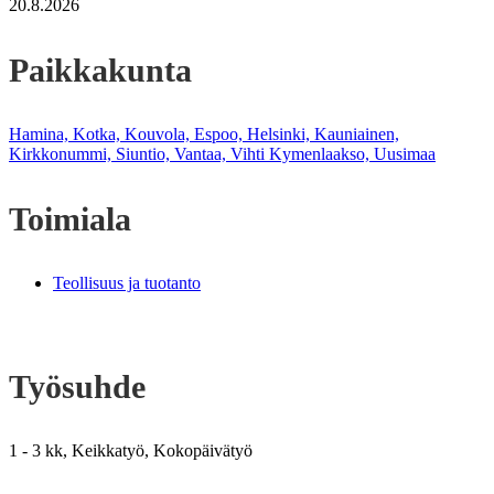
20.8.2026
Paikkakunta
Hamina, Kotka, Kouvola, Espoo, Helsinki, Kauniainen,
Kirkkonummi, Siuntio, Vantaa, Vihti Kymenlaakso, Uusimaa
Toimiala
Teollisuus ja tuotanto
Työsuhde
1 - 3 kk, Keikkatyö, Kokopäivätyö