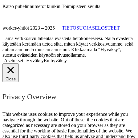
Katso puhelinnumerot kunkin Toimipisteen sivulta
worker-yhtiöt 2023 – 2025 |
TIETOSUOJASELOSTEET
Tämä verkkosivu tallentaa evästeitä tietokoneeseesi. Näitä evästeitä
käytetään kerämään tietoa siitä, miten käytät verkkosivuamme, sekä
auttamaan meitä muistamaan sinut. Klikkaamalla “Hyväksy”,
suostut evästeiden käyttöön sivustollamme.
Asetukset
Hyväksy
En hyväksy
Close
Privacy Overview
This website uses cookies to improve your experience while you
navigate through the website. Out of these, the cookies that are
categorized as necessary are stored on your browser as they are
essential for the working of basic functionalities of the website. We
also use third-party cookies that help us analyze and understand how