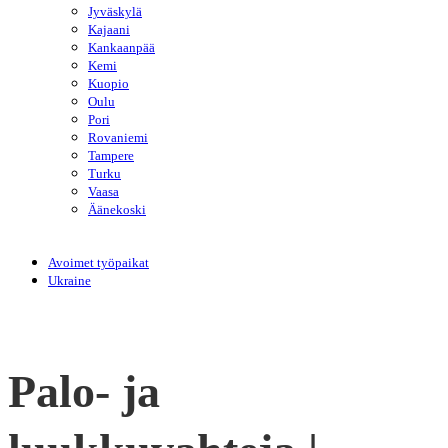
Jyväskylä
Kajaani
Kankaanpää
Kemi
Kuopio
Oulu
Pori
Rovaniemi
Tampere
Turku
Vaasa
Äänekoski
Avoimet työpaikat
Ukraine
Palo- ja