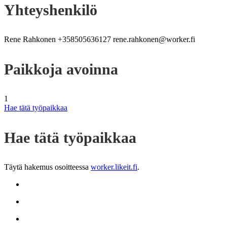
Yhteyshenkilö
Rene Rahkonen +358505636127 rene.rahkonen@worker.fi
Paikkoja avoinna
1
Hae tätä työpaikkaa
Hae tätä työpaikkaa
Täytä hakemus osoitteessa
worker.likeit.fi
.