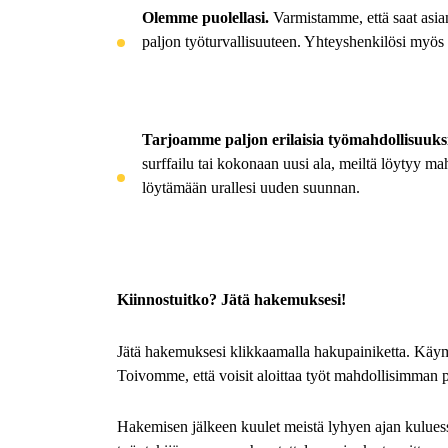
Olemme puolellasi
.
Varmistamme, että saat asia
paljon työturvallisuuteen. Yhteyshenkilösi myös 
Tarjoamme paljon erilaisia työmahdollisuuks
surffailu tai kokonaan uusi ala, meiltä löytyy
löytämään urallesi uuden suunnan.
Kiinnostuitko? Jätä hakemuksesi!
Jätä hakemuksesi klikkaamalla hakupainiketta. Käym
Toivomme, että voisit aloittaa työt mahdollisimman 
Hakemisen jälkeen kuulet meistä lyhyen
ajan kuluess