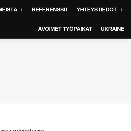
MEISTÄ
REFERENSSIT
YHTEYSTIEDOT
AVOIMET TYÖPAIKAT
UKRAINE
etoa työpaikasta