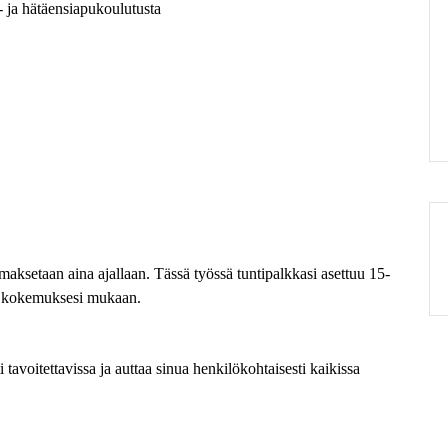
1- ja hätäensiapukoulutusta
aksetaan aina ajallaan. Tässä työssä tuntipalkkasi asettuu 15
-
 kokemuksesi mukaan.
tavoitettavissa ja auttaa sinua henkilökohtaisesti kaikissa