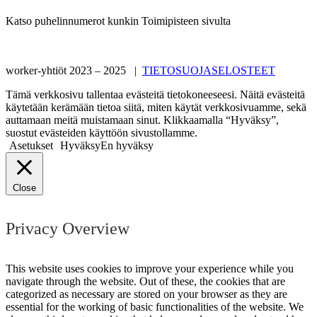
Katso puhelinnumerot kunkin Toimipisteen sivulta
worker-yhtiöt 2023 – 2025 |
TIETOSUOJASELOSTEET
Tämä verkkosivu tallentaa evästeitä tietokoneeseesi. Näitä evästeitä
käytetään kerämään tietoa siitä, miten käytät verkkosivuamme, sekä
auttamaan meitä muistamaan sinut. Klikkaamalla “Hyväksy”,
suostut evästeiden käyttöön sivustollamme.
Asetukset
Hyväksy
En hyväksy
Close
Privacy Overview
This website uses cookies to improve your experience while you
navigate through the website. Out of these, the cookies that are
categorized as necessary are stored on your browser as they are
essential for the working of basic functionalities of the website. We