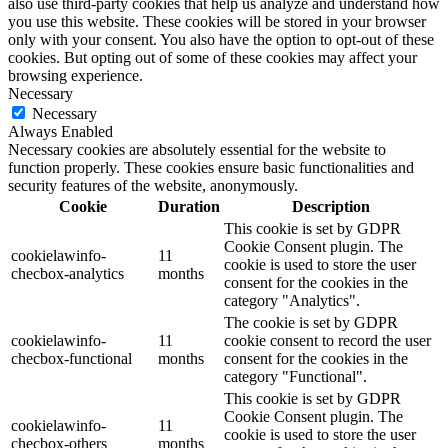
also use third-party cookies that help us analyze and understand how
you use this website. These cookies will be stored in your browser
only with your consent. You also have the option to opt-out of these
cookies. But opting out of some of these cookies may affect your
browsing experience.
Necessary
Necessary
Always Enabled
Necessary cookies are absolutely essential for the website to
function properly. These cookies ensure basic functionalities and
security features of the website, anonymously.
Cookie
Duration
Description
This cookie is set by GDPR
Cookie Consent plugin. The
cookielawinfo-
11
cookie is used to store the user
checbox-analytics
months
consent for the cookies in the
category "Analytics".
The cookie is set by GDPR
cookielawinfo-
11
cookie consent to record the user
checbox-functional
months
consent for the cookies in the
category "Functional".
This cookie is set by GDPR
Cookie Consent plugin. The
cookielawinfo-
11
cookie is used to store the user
checbox-others
months