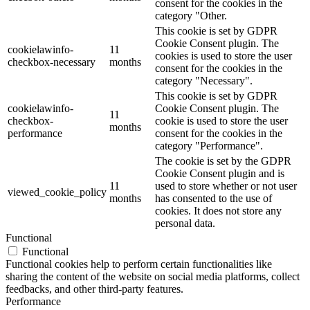
consent for the cookies in the
category "Other.
This cookie is set by GDPR
Cookie Consent plugin. The
cookielawinfo-
11
cookies is used to store the user
checkbox-necessary
months
consent for the cookies in the
category "Necessary".
This cookie is set by GDPR
cookielawinfo-
Cookie Consent plugin. The
11
checkbox-
cookie is used to store the user
months
performance
consent for the cookies in the
category "Performance".
The cookie is set by the GDPR
Cookie Consent plugin and is
11
used to store whether or not user
viewed_cookie_policy
months
has consented to the use of
cookies. It does not store any
personal data.
Functional
Functional
Functional cookies help to perform certain functionalities like
sharing the content of the website on social media platforms, collect
feedbacks, and other third-party features.
Performance