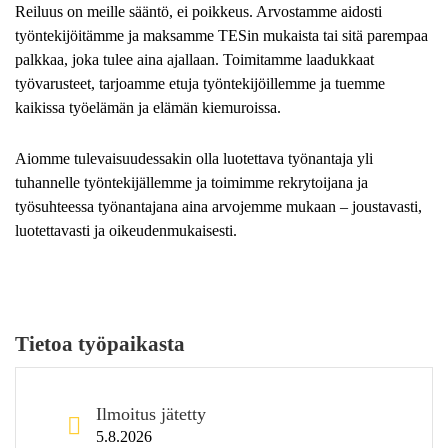
Reiluus on meille sääntö, ei poikkeus. Arvostamme aidosti
työntekijöitämme ja maksamme TESin mukaista tai sitä parempaa
palkkaa, joka tulee aina ajallaan. Toimitamme laadukkaat
työvarusteet, tarjoamme etuja työntekijöillemme ja tuemme
kaikissa työelämän ja elämän kiemuroissa.
Aiomme tulevaisuudessakin olla luotettava työnantaja yli
tuhannelle työntekijällemme ja toimimme rekrytoijana ja
työsuhteessa työnantajana aina arvojemme mukaan – joustavasti,
luotettavasti ja oikeudenmukaisesti.
Tietoa työpaikasta
Ilmoitus jätetty
5.8.2026