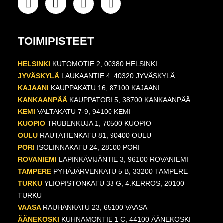
TOIMIPISTEET
HELSINKI
KUTOMOTIE 2, 00380 HELSINKI
JYVÄSKYLÄ
LAUKAANTIE 4, 40320 JYVÄSKYLÄ
KAJAANI
KAUPPAKATU 16, 87100 KAJAANI
KANKAANPÄÄ
KAUPPATORI 5, 38700 KANKAANPÄÄ
KEMI
VALTAKATU 7-9, 94100 KEMI
KUOPIO
TRUBENKUJA 1, 70500 KUOPIO
OULU
RAUTATIENKATU 81, 90400 OULU
PORI
ISOLINNAKATU 24, 28100 PORI
ROVANIEMI
LAPINKÄVIJÄNTIE 3, 96100 ROVANIEMI
TAMPERE
PYHÄJÄRVENKATU 5 B, 33200 TAMPERE
TURKU
YLIOPISTONKATU 33 G, 4.KERROS, 20100
TURKU
VAASA
RAUHANKATU 23, 65100 VAASA
ÄÄNEKOSKI
KUHNAMONTIE 1 C, 44100 ÄÄNEKOSKI