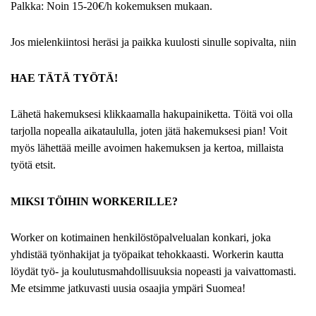
Palkka: Noin 15-20€/h kokemuksen mukaan.
Jos mielenkiintosi heräsi ja paikka kuulosti sinulle sopivalta, niin
HAE TÄTÄ TYÖTÄ!
Lähetä hakemuksesi klikkaamalla hakupainiketta. Töitä voi olla
tarjolla nopealla aikataululla, joten jätä hakemuksesi pian! Voit
myös lähettää meille avoimen hakemuksen ja kertoa, millaista
työtä etsit.
MIKSI TÖIHIN WORKERILLE?
Worker on kotimainen henkilöstöpalvelualan konkari, joka
yhdistää työnhakijat ja työpaikat tehokkaasti. Workerin kautta
löydät työ- ja koulutusmahdollisuuksia nopeasti ja vaivattomasti.
Me etsimme jatkuvasti uusia osaajia ympäri Suomea!