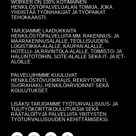
WORKER ON 100% KOTIMAINEN
HENKILÖSTÖPALVELUALAN TOIMIJA, JOKA
YHDISTÄÄ TYÖNHAKIJAT JA TYÖPAIKAT
TEHOKKAASTI.
TARJOAMME LAADUKKAITA
HENKILÖSTÖPALVELUITA MM. RAKENNUS- JA
MAARAKENNUSALALLE, TEOLLISUUDEN,
LOGISTIIKKA-ALALLE, KAUPAN ALALLE,
HOTELLI- JA RAVINTOLA-ALALLE, TOIMISTO- JA
HALLINTOTÖIHIN, SOTE-ALALLE SEKÄ IT- JA ICT-
ALOILLE.
PALVELUIHIMME KUULUVAT
HENKILÖSTÖVUOKRAUS, REKRYTOINTI,
SUORAHAKU, HENKILÖARVIOINNIT SEKÄ
KOULUTUKSET.
LISÄKSI TARJOAMME TYÖTURVALLISUUS- JA
TULITYÖKORTTIKOULUTUKSIA SEKÄ
RÄÄTÄLÖITYJÄ PALVELUITA YRITYSTEN
TYÖTURVALLISUUDEN KEHITTÄMISEKSI.