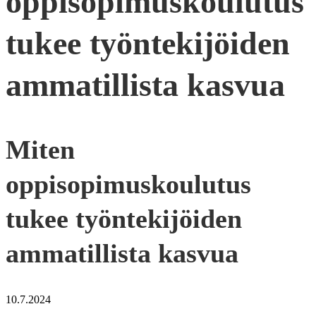
oppisopimuskoulutus
tukee työntekijöiden
ammatillista kasvua
Miten
oppisopimuskoulutus
tukee työntekijöiden
ammatillista kasvua
10.7.2024