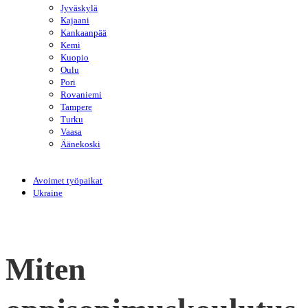
Jyväskylä
Kajaani
Kankaanpää
Kemi
Kuopio
Oulu
Pori
Rovaniemi
Tampere
Turku
Vaasa
Äänekoski
Avoimet työpaikat
Ukraine
Miten