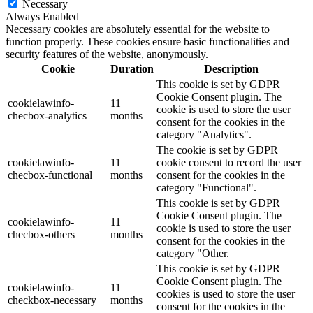
Necessary
Always Enabled
Necessary cookies are absolutely essential for the website to
function properly. These cookies ensure basic functionalities and
security features of the website, anonymously.
Cookie
Duration
Description
This cookie is set by GDPR
Cookie Consent plugin. The
cookielawinfo-
11
cookie is used to store the user
checbox-analytics
months
consent for the cookies in the
category "Analytics".
The cookie is set by GDPR
cookielawinfo-
11
cookie consent to record the user
checbox-functional
months
consent for the cookies in the
category "Functional".
This cookie is set by GDPR
Cookie Consent plugin. The
cookielawinfo-
11
cookie is used to store the user
checbox-others
months
consent for the cookies in the
category "Other.
This cookie is set by GDPR
Cookie Consent plugin. The
cookielawinfo-
11
cookies is used to store the user
checkbox-necessary
months
consent for the cookies in the