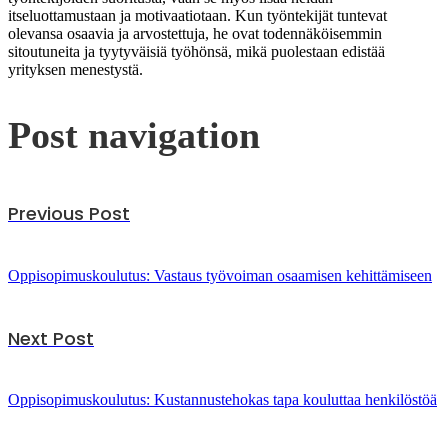
itseluottamustaan ja motivaatiotaan. Kun työntekijät tuntevat
olevansa osaavia ja arvostettuja, he ovat todennäköisemmin
sitoutuneita ja tyytyväisiä työhönsä, mikä puolestaan edistää
yrityksen menestystä.
Post navigation
Previous Post
Oppisopimuskoulutus: Vastaus työvoiman osaamisen kehittämiseen
Next Post
Oppisopimuskoulutus: Kustannustehokas tapa kouluttaa henkilöstöä