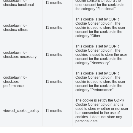
cookielawinfo-
cookie consent to record the
11 months
checbox-functional
user consent for the cookies in
the category "Functional".
This cookie is set by GDPR
Cookie Consent plugin. The
cookielawinfo-
11 months
cookie is used to store the user
checbox-others
consent for the cookies in the
category "Other.
This cookie is set by GDPR
Cookie Consent plugin. The
cookielawinfo-
11 months
cookies is used to store the user
checkbox-necessary
consent for the cookies in the
category "Necessary".
This cookie is set by GDPR
cookielawinfo-
Cookie Consent plugin. The
checkbox-
11 months
cookie is used to store the user
performance
consent for the cookies in the
category "Performance".
The cookie is set by the GDPR
Cookie Consent plugin and is
used to store whether or not user
viewed_cookie_policy
11 months
has consented to the use of
cookies. It does not store any
personal data.