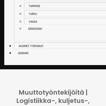
TAMPERE
TURKU
VAASA
ÄÄNEKOSKI
AVOIMET TYÖPAIKAT
UKRAINE
Muuttotyöntekijöitä |
Logistiikka-, kuljetus-,