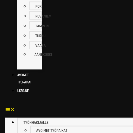
PORI
ROVANIEMI
TAMPERE
TURKU
VAASA
ÄÄNEKOSKI
AVOIMET
TYÖPAIKAT
UKRAINE
TYÖNHAKIJALLE
AVOIMET TYÖPAIKAT