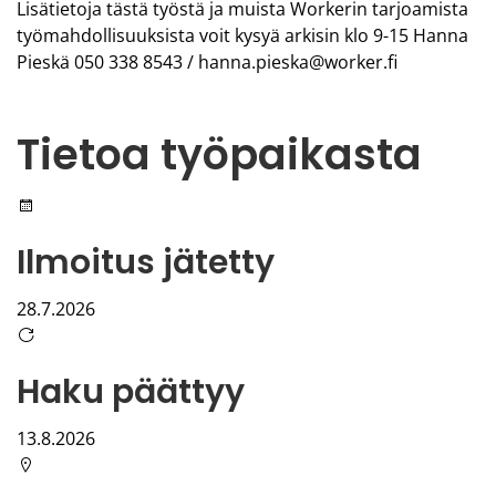
Lisätietoja tästä työstä ja muista Workerin tarjoamista
työmahdollisuuksista voit kysyä arkisin klo 9-15 Hanna
Pieskä 050 338 8543 / hanna.pieska@worker.fi
Tietoa työpaikasta
Ilmoitus jätetty
28.7.2026
Haku päättyy
13.8.2026