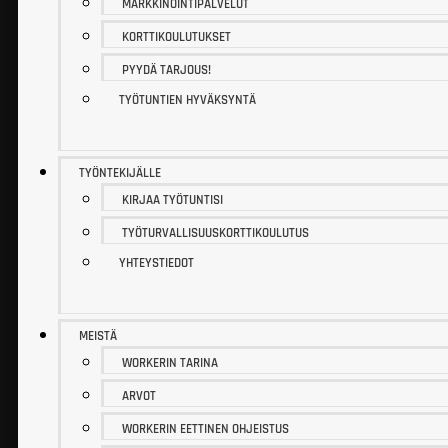
MARKKINOINTIPALVELUT
KORTTIKOULUTUKSET
PYYDÄ TARJOUS!
TYÖTUNTIEN HYVÄKSYNTÄ
TYÖNTEKIJÄLLE
KIRJAA TYÖTUNTISI
TYÖTURVALLISUUSKORTTIKOULUTUS
YHTEYSTIEDOT
MEISTÄ
WORKERIN TARINA
ARVOT
WORKERIN EETTINEN OHJEISTUS