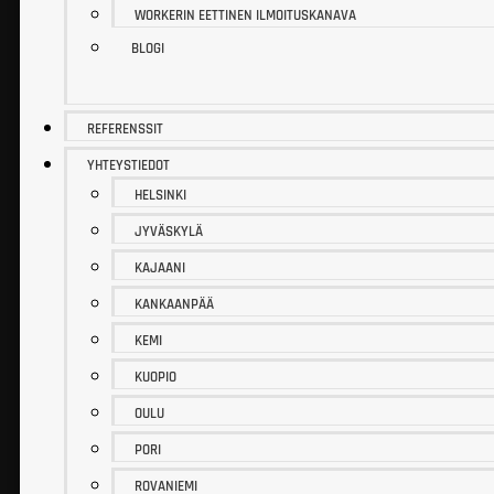
WORKERIN EETTINEN ILMOITUSKANAVA
BLOGI
REFERENSSIT
YHTEYSTIEDOT
HELSINKI
JYVÄSKYLÄ
KAJAANI
KANKAANPÄÄ
KEMI
KUOPIO
OULU
PORI
ROVANIEMI