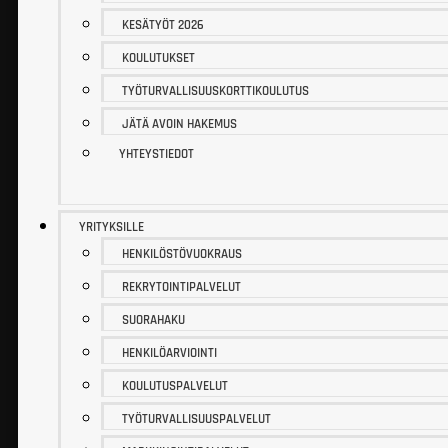
KESÄTYÖT 2026
KOULUTUKSET
TYÖTURVALLISUUSKORTTIKOULUTUS
JÄTÄ AVOIN HAKEMUS
YHTEYSTIEDOT
YRITYKSILLE
HENKILÖSTÖVUOKRAUS
REKRYTOINTIPALVELUT
SUORAHAKU
HENKILÖARVIOINTI
KOULUTUSPALVELUT
TYÖTURVALLISUUSPALVELUT