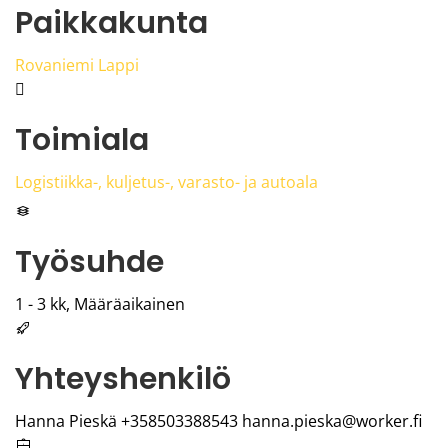
Paikkakunta
Rovaniemi Lappi
Toimiala
Logistiikka-, kuljetus-, varasto- ja autoala
Työsuhde
1 - 3 kk, Määräaikainen
Yhteyshenkilö
Hanna Pieskä +358503388543 hanna.pieska@worker.fi