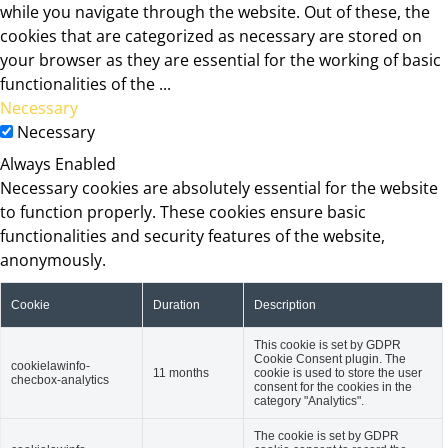
while you navigate through the website. Out of these, the
cookies that are categorized as necessary are stored on
your browser as they are essential for the working of basic
functionalities of the
...
Necessary
Necessary
Always Enabled
Necessary cookies are absolutely essential for the website
to function properly. These cookies ensure basic
functionalities and security features of the website,
anonymously.
Cookie
Duration
Description
This cookie is set by GDPR
Cookie Consent plugin. The
cookielawinfo-
11 months
cookie is used to store the user
checbox-analytics
consent for the cookies in the
category "Analytics".
The cookie is set by GDPR