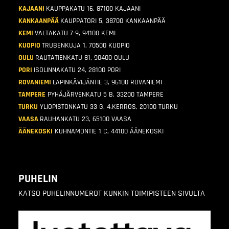
KAJAANI
KAUPPAKATU 16, 87100 KAJAANI
KANKAANPÄÄ
KAUPPATORI 5, 38700 KANKAANPÄÄ
KEMI
VALTAKATU 7-9, 94100 KEMI
KUOPIO
TRUBENKUJA 1, 70500 KUOPIO
OULU
RAUTATIENKATU 81, 90400 OULU
PORI
ISOLINNAKATU 24, 28100 PORI
ROVANIEMI
LAPINKÄVIJÄNTIE 3, 96100 ROVANIEMI
TAMPERE
PYHÄJÄRVENKATU 5 B, 33200 TAMPERE
TURKU
YLIOPISTONKATU 33 G, 4.KERROS, 20100 TURKU
VAASA
RAUHANKATU 23, 65100 VAASA
ÄÄNEKOSKI
KUHNAMONTIE 1 C, 44100 ÄÄNEKOSKI
PUHELIN
KATSO PUHELINNUMEROT KUNKIN TOIMIPISTEEN SIVULTA