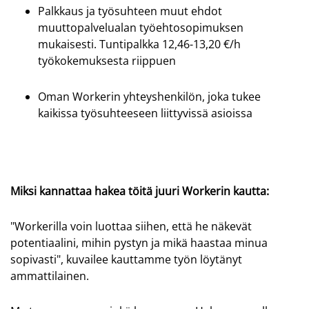
Palkkaus ja työsuhteen muut ehdot
muuttopalvelualan työehtosopimuksen
mukaisesti. Tuntipalkka 12,46-13,20 €/h
työkokemuksesta riippuen
Oman Workerin yhteyshenkilön, joka tukee
kaikissa työsuhteeseen liittyvissä asioissa
Miksi kannattaa hakea töitä juuri Workerin kautta:
"Workerilla voin luottaa siihen, että he näkevät
potentiaalini, mihin pystyn ja mikä haastaa minua
sopivasti", kuvailee kauttamme työn löytänyt
ammattilainen.