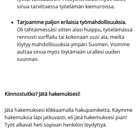
sinua tarvittaessa työelämän kiemuroissa.
Tarjoamme paljon erilaisia työmahdollisuuksia.
Oli tähtäimessäsi sitten alasi huippu, työelämässä
rennosti surffailu tai kokonaan uusi ala, meiltä
löytyy mahdollisuuksia ympäri Suomen. Voimme
auttaa sinua myös löytämään urallesi uuden
suunnan.
Kiinnostuitko? Jätä hakemuksesi!
Jätä hakemuksesi klikkaamalla hakupainiketta. Käymme
hakemuksia läpi jatkuvasti, eli jätä hakemuksesi pian!
Työt alkavat heti sopivan henkilön löydyttyä.