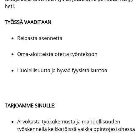
heti.
TYÖSSÄ VAADITAAN
Reipasta asennetta
Oma-aloitteista otetta työntekoon
Huolellisuutta ja hyvää fyysistä kuntoa
TARJOAMME SINULLE:
Arvokasta työkokemusta ja mahdollisuuden
työskennellä keikkatöissä vaikka opintojesi ohessa