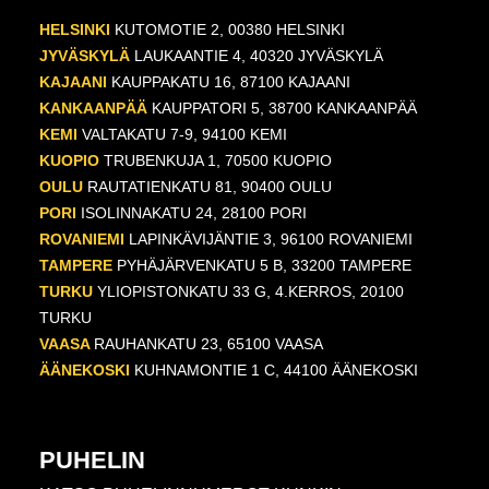
HELSINKI
KUTOMOTIE 2, 00380 HELSINKI
JYVÄSKYLÄ
LAUKAANTIE 4, 40320 JYVÄSKYLÄ
KAJAANI
KAUPPAKATU 16, 87100 KAJAANI
KANKAANPÄÄ
KAUPPATORI 5, 38700 KANKAANPÄÄ
KEMI
VALTAKATU 7-9, 94100 KEMI
KUOPIO
TRUBENKUJA 1, 70500 KUOPIO
OULU
RAUTATIENKATU 81, 90400 OULU
PORI
ISOLINNAKATU 24, 28100 PORI
ROVANIEMI
LAPINKÄVIJÄNTIE 3, 96100 ROVANIEMI
TAMPERE
PYHÄJÄRVENKATU 5 B, 33200 TAMPERE
TURKU
YLIOPISTONKATU 33 G, 4.KERROS, 20100
TURKU
VAASA
RAUHANKATU 23, 65100 VAASA
ÄÄNEKOSKI
KUHNAMONTIE 1 C, 44100 ÄÄNEKOSKI
PUHELIN