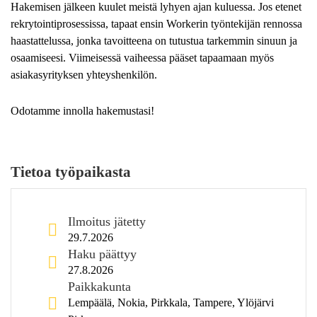
Hakemisen jälkeen kuulet meistä lyhyen ajan kuluessa. Jos etenet
rekrytointiprosessissa, tapaat ensin Workerin työntekijän rennossa
haastattelussa, jonka tavoitteena on tutustua tarkemmin sinuun ja
osaamiseesi. Viimeisessä vaiheessa pääset tapaamaan myös
asiakasyrityksen yhteyshenkilön.
Odotamme innolla hakemustasi!
Tietoa työpaikasta
Ilmoitus jätetty
29.7.2026
Haku päättyy
27.8.2026
Paikkakunta
Lempäälä, Nokia, Pirkkala, Tampere, Ylöjärvi