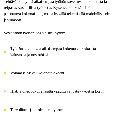
Tehtävä edellyttää aikaisempaa työhön soveltuvaa kokemusta ja
reipasta, vastuullista työotetta. Kyseessä on kesäksi töihin
painottuva kokonaisuus, mutta hyvällä tekemisellä mahdollisuudet
jatkumoon.
Sovit tähän työhön, jos sinulta löytyy:
Työhön soveltuvaa aikaisempaa kokemusta raskaasta
kalustosta ja nostotöistä
Voimassa oleva C-ajoneuvokortti
Hiab-ajoneuvokuljettajalta vaadittavat pätevyydet ja kortit
Turvallinen ja huolellinen työote