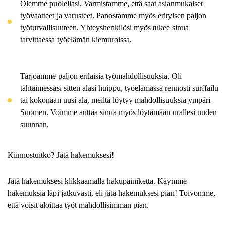
Olemme puolellasi. Varmistamme, että saat asianmukaiset
työvaatteet ja varusteet. Panostamme myös erityisen paljon
työturvallisuuteen. Yhteyshenkilösi myös tukee sinua
tarvittaessa työelämän kiemuroissa.
Tarjoamme paljon erilaisia työmahdollisuuksia. Oli
tähtäimessäsi sitten alasi huippu, työelämässä rennosti surffailu
tai kokonaan uusi ala, meiltä löytyy mahdollisuuksia ympäri
Suomen. Voimme auttaa sinua myös löytämään urallesi uuden
suunnan.
Kiinnostuitko? Jätä hakemuksesi!
Jätä hakemuksesi klikkaamalla hakupainiketta. Käymme
hakemuksia läpi jatkuvasti, eli jätä hakemuksesi pian! Toivomme,
että voisit aloittaa työt mahdollisimman pian.