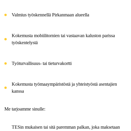
Valmius työskennellä Pirkanmaan alueella
Kokemusta mobiilitornien tai vastaavan kaluston parissa
työskentelystä
Työturvallisuus- tai tieturvakortti
Kokemusta työmaaympäristöstä ja yhteistyöstä asentajien
kanssa
Me tarjoamme sinulle:
TESin mukaisen tai sitä paremman palkan, joka maksetaan