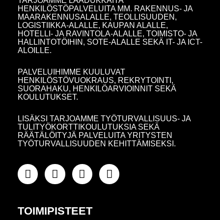
TARJOAMME LAADUKKAITA
HENKILÖSTÖPALVELUITA MM. RAKENNUS- JA
MAARAKENNUSALALLE, TEOLLISUUDEN,
LOGISTIIKKA-ALALLE, KAUPAN ALALLE,
HOTELLI- JA RAVINTOLA-ALALLE, TOIMISTO- JA
HALLINTOTÖIHIN, SOTE-ALALLE SEKÄ IT- JA ICT-
ALOILLE.
PALVELUIHIMME KUULUVAT
HENKILÖSTÖVUOKRAUS, REKRYTOINTI,
SUORAHAKU, HENKILÖARVIOINNIT SEKÄ
KOULUTUKSET.
LISÄKSI TARJOAMME TYÖTURVALLISUUS- JA
TULITYÖKORTTIKOULUTUKSIA SEKÄ
RÄÄTÄLÖITYJÄ PALVELUITA YRITYSTEN
TYÖTURVALLISUUDEN KEHITTÄMISEKSI.
TOIMIPISTEET