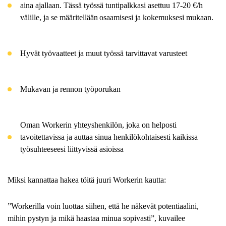
aina ajallaan. Tässä työssä tuntipalkkasi asettuu 17-20 €/h
välille, ja se määritellään osaamisesi ja kokemuksesi mukaan.
Hyvät työvaatteet ja muut työssä tarvittavat varusteet
Mukavan ja rennon työporukan
Oman Workerin yhteyshenkilön, joka on helposti
tavoitettavissa ja auttaa sinua henkilökohtaisesti kaikissa
työsuhteeseesi liittyvissä asioissa
Miksi kannattaa hakea töitä juuri Workerin kautta:
”Workerilla voin luottaa siihen, että he näkevät potentiaalini,
mihin pystyn ja mikä haastaa minua sopivasti”, kuvailee